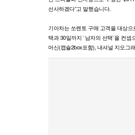
선사하겠다”고 말했습니다.
기아차는 쏘렌토 구매 고객을 대상으로
택과 30일까지 `남자의 선택`을 컨
머신(캡슐2box포함), 내셔널 지오그