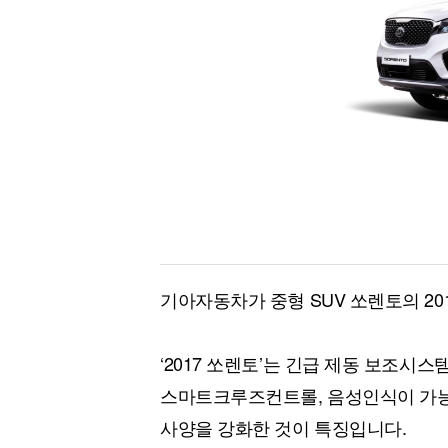
[할인50%] 한·미 투자 올인원 클래스
해외증시
기아자동차가 중형 SUV 쏘렌토의 2
‘2017 쏘렌토’는 긴급 제동 보조시
스마트크루즈컨트롤, 음성인식이 가능
사양을 강화한 것이 특징입니다.