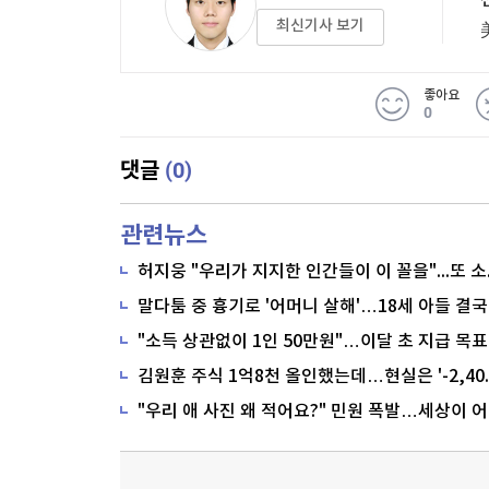
최신기사 보기
좋아요
0
(0)
댓글
관련뉴스
말다툼 중 흉기로 '어머니 살해'…18세 아들 결국
"소득 상관없이 1인 50만원"…이달 초 지급 목표