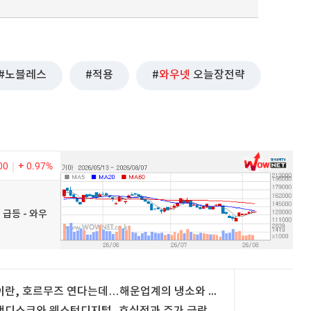
노블레스
적용
와우넷
오늘장전략
00
0.97%
 급등 - 와우
이란, 호르무즈 연다는데…해운업계의 냉소와 뜨거워진 원유 시장 [마켓무버의 국장 힌트]
샌디스크와 웨스턴디지털, 호실적과 주가 급락을 바라보는 관점은 [마켓무버의 국장힌트]