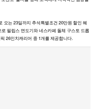
 오는 23일까지 추석특별조건 20만원 할인 혜
퀀텀
셉으로 필립스 면도기와 네스카페 돌체 구스토 드롭
이더리움 클래식
9
래픽 26인치캐리어 중 1개를 제공합니다.