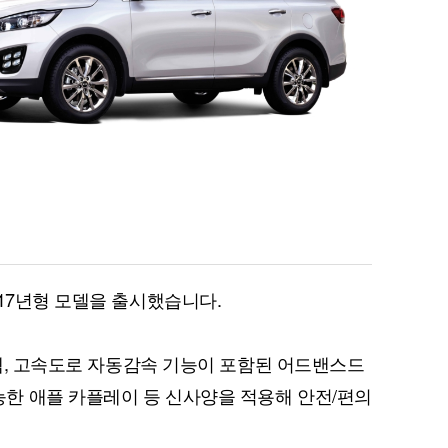
017년형 모델을 출시했습니다.
스템, 고속도로 자동감속 기능이 포함된 어드밴스드
한 애플 카플레이 등 신사양을 적용해 안전/편의