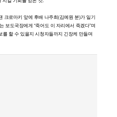
 지킬 기회를 얻은 것.
 크로마키 앞에 후배 나주희(김예원 분)가 일기
는 보도국장에게 “죽어도 이 자리에서 죽겠다”며
보를 할 수 있을지 시청자들까지 긴장케 만들며