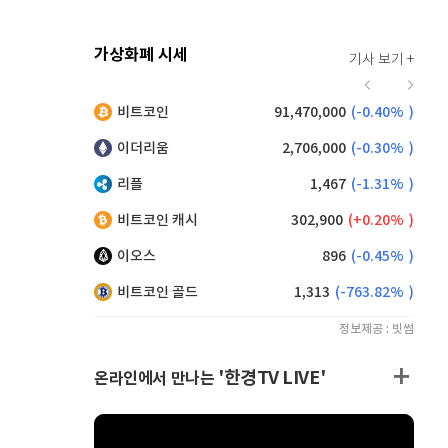
가상화폐 시세
기사 보기 +
920
(
0.00%
)
비트코인
91,470,000
(
-0.40%
)
,275
(
1.92%
)
이더리움
2,706,000
(
-0.30%
)
리플
1,467
(
-1.31%
)
비트코인 캐시
302,900
(
0.20%
)
이오스
896
(
-0.45%
)
비트코인 골드
1,313
(
-763.82%
)
정보제공 : 빗썸
'한경TV LIVE'
온라인에서 만나는