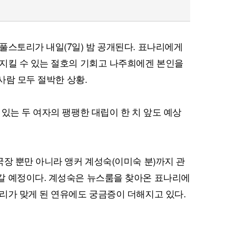
풀스토리가 내일(7일) 밤 공개된다. 표나리에게
퀀텀
지킬 수 있는 절호의 기회고 나주희에겐 본인을
이더리움 클래식
9
 사람 모두 절박한 상황.
있는 두 여자의 팽팽한 대립이 한 치 앞도 예상
국장 뿐만 아니라 앵커 계성숙(이미숙 분)까지 관
갈 예정이다. 계성숙은 뉴스룸을 찾아온 표나리에
리가 맞게 된 연유에도 궁금증이 더해지고 있다.