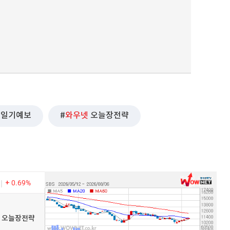
일기예보
와우넷
오늘장전략
0.69%
우넷 오늘장전략