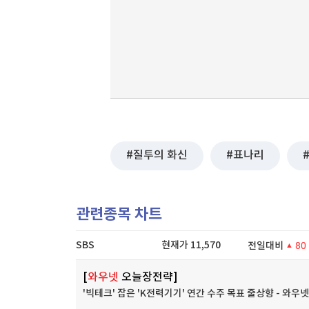
질투의 화신
표나리
관련종목 차트
SBS
현재가
11,570
전일대비
80
[
와우넷
오늘장전략]
'빅테크' 잡은 'K전력기기' 연간 수주 목표 줄상향 - 와