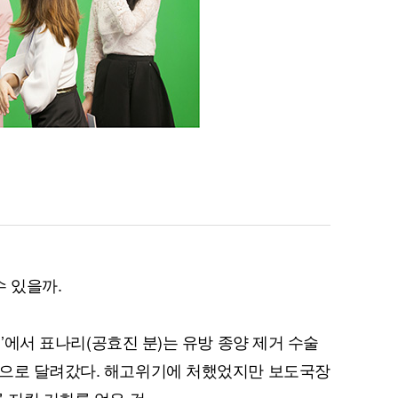
수 있을까.
’에서 표나리(공효진 분)는 유방 종양 제거 수술
국으로 달려갔다. 해고위기에 처했었지만 보도국장