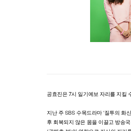
공효진은 7시 일기예보 자리를 지킬 
지난 주
SBS
수목드라마 ‘질투의 화신
후 회복되지 않은 몸을 이끌고 방송