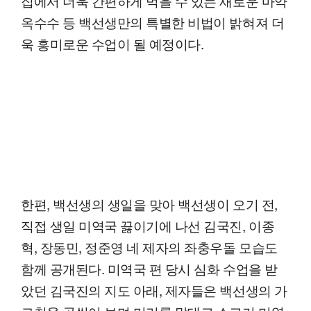
집에서 더욱 간편하게 먹을 수 있는 새로운 마약
옥수수 등 백선생만의 특별한 비법이 밝혀져 더
욱 흥미로운 수업이 될 예정이다.
한편, 백선생의 생일을 맞아 백선생이 오기 전,
직접 생일 미역국 끓이기에 나선 김국진, 이종
혁, 장동민, 정준영 네 제자의 좌충우돌 모습도
함께 공개된다. 미역국 편 당시 심화 수업을 받
았던 김국진의 지도 아래, 제자들은 백선생의 가