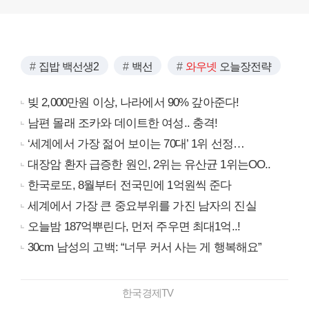
집밥 백선생2
백선
와우넷
오늘장전략
빚 2,000만원 이상, 나라에서 90% 갚아준다!
남편 몰래 조카와 데이트한 여성.. 충격!
‘세계에서 가장 젊어 보이는 70대’ 1위 선정…
대장암 환자 급증한 원인, 2위는 유산균 1위는OO..
한국로또, 8월부터 전국민에 1억원씩 준다
세계에서 가장 큰 중요부위를 가진 남자의 진실
오늘밤 187억뿌린다, 먼저 주우면 최대1억..!
30cm 남성의 고백: “너무 커서 사는 게 행복해요”
한국경제TV