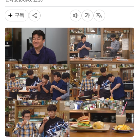
2016-09-06 12:26
입력
구독