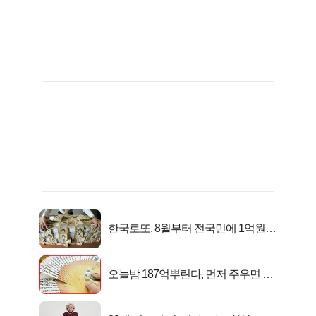
한국로또, 8월부터 전국민에 1억원씩
준다
오늘밤 187억뿌린다, 먼저 주우면 최
대1억..!