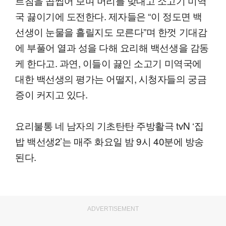
르침을 곱씹어 보며 머리를 맞대고 소고기 미역
국 끓이기에 도전한다. 제자들은 “이 정도면 백
선생이 눈물을 흘릴지도 모른다”며 한껏 기대감
에 부풀어 열과 성을 다해 요리해 백선생을 감동
케 한다고. 과연, 이들이 끓인 소고기 미역국에
대한 백선생의 평가는 어떨지, 시청자들의 궁금
증이 커지고 있다.
요리불통 네 남자의 기초탄탄 주방활극 tvN ‘집
밥 백선생2’는 매주 화요일 밤 9시 40분에 방송
된다.
ADVERTISEMENT