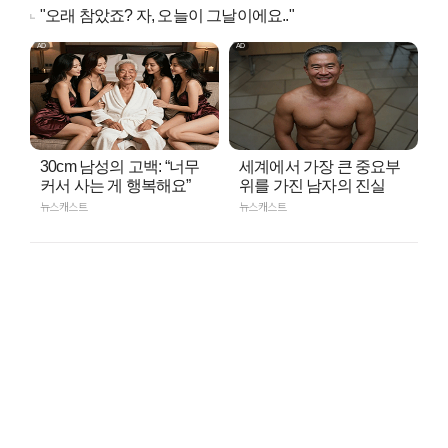
"오래 참았죠? 자, 오늘이 그날이에요.."
30cm 남성의 고백: “너무
세계에서 가장 큰 중요부
커서 사는 게 행복해요”
위를 가진 남자의 진실
뉴스캐스트
뉴스캐스트