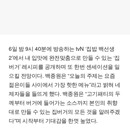
6일 밤 9시 40분에 방송하는 tvN ‘집밥 백선생
2’에서 내 입맛에 완전맞춤으로 만들 수 있는 ‘집
버거’ 레시피를 공개하며 또 한번 센세이션을 일
으킬 전망이다. 백종원은 “오늘의 주제는 요즘
젊은이들 사이에서 가장 핫한 메뉴”라고 밝혀 네
제자들을 들뜨게 했다. 백종원은 “고기패티의 두
께부터 버거에 들어가는 소스까지 본인의 취향
대로 만들 수 있는 집버거의 모든 것을 알려주겠
다”며 시작부터 기대감을 한껏 높였다.