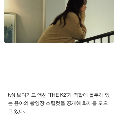
tvN 보디가드 액션 ‘THE K2’가 역할에 몰두해 있
는 윤아의 촬영장 스틸컷을 공개해 화제를 모으
고 있다.