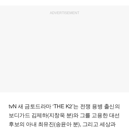
ADVERTISEMENT
tvN 새 금토드라마 ‘THE K2’는 전쟁 용병 출신의
보디가드 김제하(지창욱 분)와 그를 고용한 대선
후보의 아내 최유진(송윤아 분), 그리고 세상과