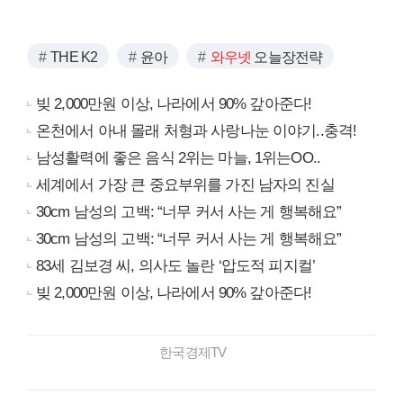
THE K2
윤아
와우넷
오늘장전략
빚 2,000만원 이상, 나라에서 90% 갚아준다!
온천에서 아내 몰래 처형과 사랑나눈 이야기..충격!
남성활력에 좋은 음식 2위는 마늘, 1위는OO..
세계에서 가장 큰 중요부위를 가진 남자의 진실
30cm 남성의 고백: “너무 커서 사는 게 행복해요”
30cm 남성의 고백: “너무 커서 사는 게 행복해요”
83세 김보경 씨, 의사도 놀란 ‘압도적 피지컬’
빚 2,000만원 이상, 나라에서 90% 갚아준다!
한국경제TV