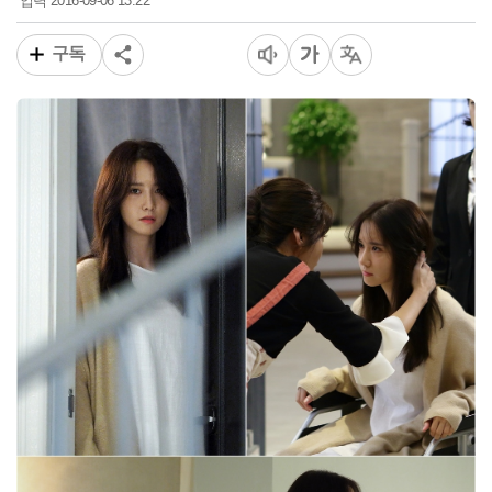
2016-09-06 13:22
입력
구독