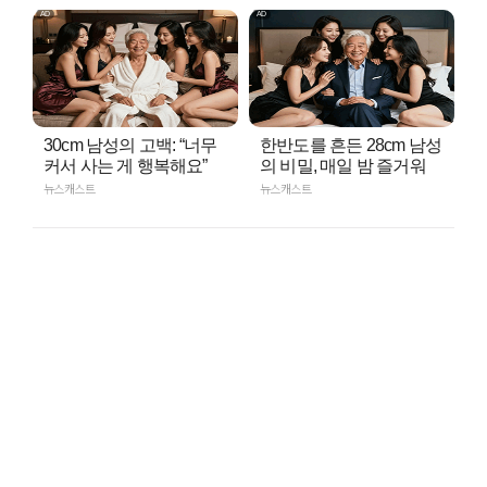
30cm 남성의 고백: “너무
한반도를 흔든 28cm 남성
커서 사는 게 행복해요”
의 비밀, 매일 밤 즐거워
뉴스캐스트
뉴스캐스트