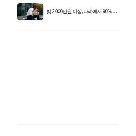
빚 2,000만원 이상, 나라에서 90% 갚
아준다!