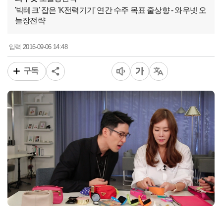
'빅테크' 잡은 'K전력기기' 연간 수주 목표 줄상향 - 와우넷 오
늘장전략
2016-09-06 14:48
입력
구독