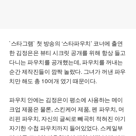
`스타그램` 첫 방송의 ‘스타파우치’ 코너에 출연
한 김정은은 뷰티 시크릿 공개를 위해 항상 들고
다니는 파우치를 공개했는데, 파우치를 꺼내는
순간 제작진들이 깜짝 놀랐다. 그녀가 꺼낸 파우
치만 해도 총 10여개 였기 때문이다.
파우치 안에는 김정은이 평소에 사용하는 메이
크업 제품은 물론, 스킨케어 제품, 펜 파우치, 머
리핀 파우치, 자신의 글씨로 빼곡히 적혀진 아기
자기한 수첩 파우치까지 들어있었다. 스케일부