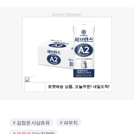
ADVERTISEMENT
김정은 사상초유
파우치