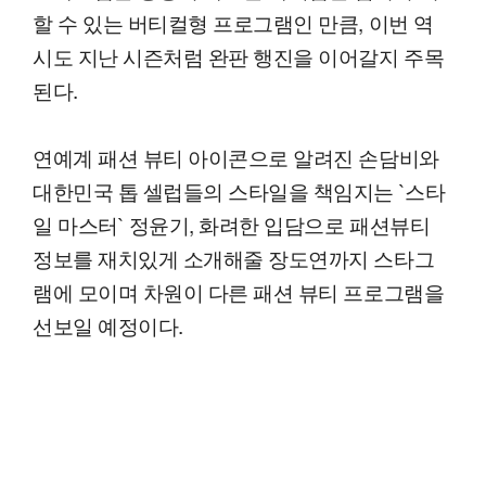
할 수 있는 버티컬형 프로그램인 만큼, 이번 역
시도 지난 시즌처럼 완판 행진을 이어갈지 주목
된다.
연예계 패션 뷰티 아이콘으로 알려진 손담비와
대한민국 톱 셀럽들의 스타일을 책임지는 `스타
일 마스터` 정윤기, 화려한 입담으로 패션뷰티
정보를 재치있게 소개해줄 장도연까지 스타그
램에 모이며 차원이 다른 패션 뷰티 프로그램을
선보일 예정이다.