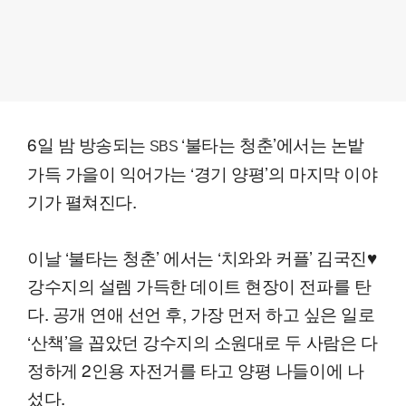
6일 밤 방송되는
‘불타는 청춘’에서는 논밭
SBS
가득 가을이 익어가는 ‘경기 양평’의 마지막 이야
기가 펼쳐진다.
이날 ‘불타는 청춘’ 에서는 ‘치와와 커플’ 김국진♥
강수지의 설렘 가득한 데이트 현장이 전파를 탄
다. 공개 연애 선언 후, 가장 먼저 하고 싶은 일로
‘산책’을 꼽았던 강수지의 소원대로 두 사람은 다
정하게 2인용 자전거를 타고 양평 나들이에 나
섰다.