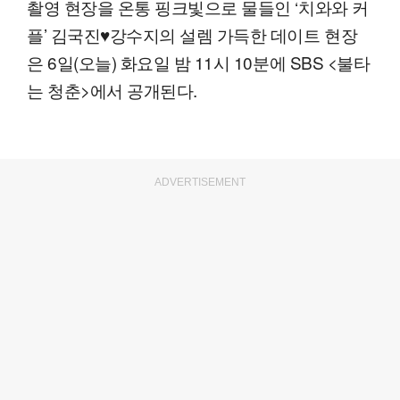
촬영 현장을 온통 핑크빛으로 물들인 ‘치와와 커
플’ 김국진♥강수지의 설렘 가득한 데이트 현장
은 6일(오늘) 화요일 밤 11시 10분에 SBS <불타
는 청춘>에서 공개된다.
ADVERTISEMENT