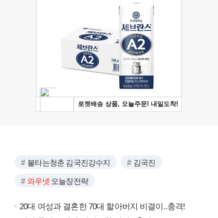
불타는청춘 김국진강수지
김국진
와우넷
오늘장전략
20대 여성과 결혼한 70대 할아버지 비결이..충격!