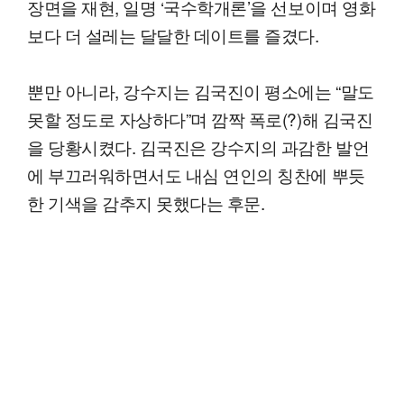
장면을 재현, 일명 ‘국수학개론’을 선보이며 영화
보다 더 설레는 달달한 데이트를 즐겼다.
뿐만 아니라, 강수지는 김국진이 평소에는 “말도
못할 정도로 자상하다”며 깜짝 폭로(?)해 김국진
을 당황시켰다. 김국진은 강수지의 과감한 발언
에 부끄러워하면서도 내심 연인의 칭찬에 뿌듯
한 기색을 감추지 못했다는 후문.