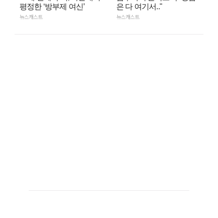
평정한 ‘방부제 여신’
은 다 여기서.."
뉴스캐스트
뉴스캐스트