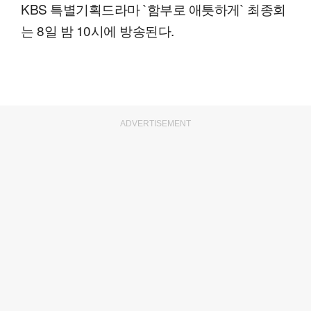
KBS 특별기획드라마 `함부로 애틋하게` 최종회
는 8일 밤 10시에 방송된다.
ADVERTISEMENT