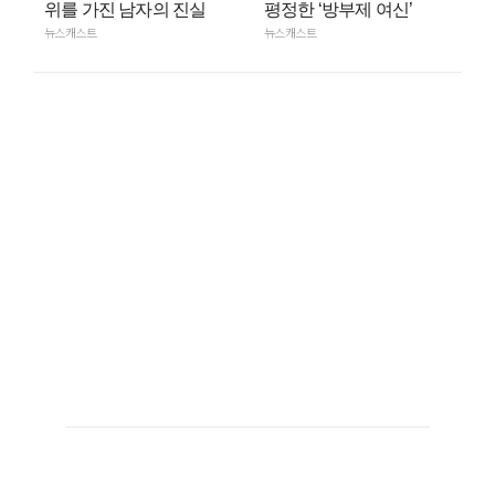
위를 가진 남자의 진실
평정한 ‘방부제 여신’
뉴스캐스트
뉴스캐스트