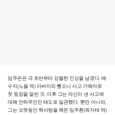
임주은은 극 초반부터 강렬한 인상을 남겼다. 배
수지(노을 역) 아버지의 뺑소니 사고 가해자로
첫 등장을 알린 것. 이후 그는 자신이 낸 사고에
대해 안하무인인 태도로 일관했다. 뿐만 아니라,
그는 오랫동안 짝사랑을 해온 임주환(최지태 역)