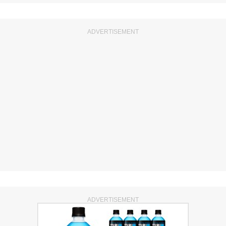
ADVERTISEMENT
ADVERTISEMENT