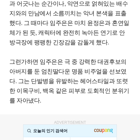
과 어긋나는 순간이나, 악연으로 얽혀있는 배수
지와의 만남에서 소름끼치는 악녀 본색을 표출
했다. 그 때마다 임주은은 마치 윤정은과 혼연일
체가 된 듯, 캐릭터에 완전히 녹아든 연기로 안
방극장에 팽팽한 긴장감을 감돌게 했다.
그런가하면 임주은은 극 중 강력한 대권후보의
아버지를 둔 엄친딸다운 명품 비주얼을 선보였
다. 그는 단발병을 유발하는 헤어스타일과 또렷
한 이목구비, 백옥 같은 피부로 도회적인 분위기
를 자아냈다.
ADVERTISEMENT