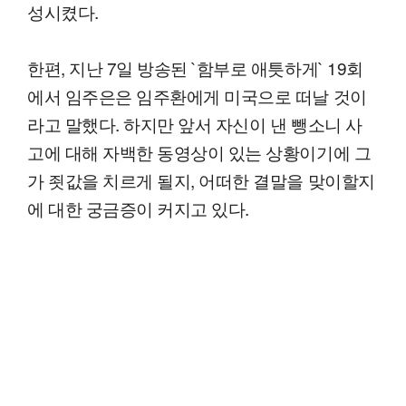
성시켰다.
한편, 지난 7일 방송된 `함부로 애틋하게` 19회
에서 임주은은 임주환에게 미국으로 떠날 것이
라고 말했다. 하지만 앞서 자신이 낸 뺑소니 사
고에 대해 자백한 동영상이 있는 상황이기에 그
가 죗값을 치르게 될지, 어떠한 결말을 맞이할지
에 대한 궁금증이 커지고 있다.