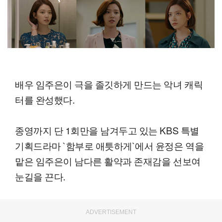
배우 임주은이 극을 졸깃하게 만드는 악녀 캐릭
터를 완성했다.
종영까지 단 1회만을 남겨두고 있는 KBS 특별
기획드라마 `함부로 애틋하게`에서 윤정은 역을
맡은 임주은이 남다른 활약과 존재감을 선보여
눈길을 끈다.
ADVERTISEMENT