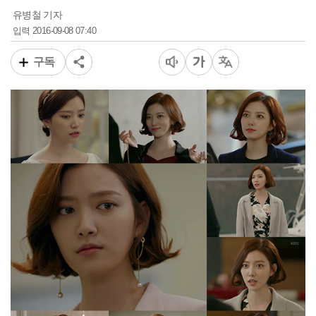
유병철 기자
2016-09-08 07:40
입력
구독