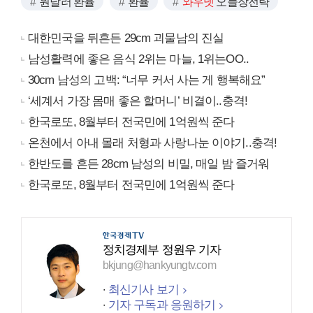
원달러 환율
환율
와우넷
오늘장전략
대한민국을 뒤흔든 29cm 괴물남의 진실
남성활력에 좋은 음식 2위는 마늘, 1위는OO..
30cm 남성의 고백: “너무 커서 사는 게 행복해요”
‘세계서 가장 몸매 좋은 할머니’ 비결이..충격!
한국로또, 8월부터 전국민에 1억원씩 준다
온천에서 아내 몰래 처형과 사랑나눈 이야기..충격!
한반도를 흔든 28cm 남성의 비밀, 매일 밤 즐거워
한국로또, 8월부터 전국민에 1억원씩 준다
정치경제부 정원우 기자
bkjung@hankyungtv.com
최신기사 보기
기자 구독과 응원하기