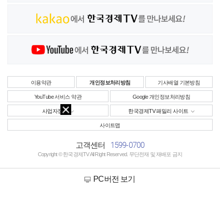
이용약관
개인정보처리방침
기사배열 기본방침
YouTube 서비스 약관
Google 개인정보처리방침
사업자정보
한국경제TV 패밀리 사이트
사이트맵
1599-0700
고객센터
Copyright © 한국경제TV All Right Reserved. 무단전재 및 재배포 금지
PC버전 보기