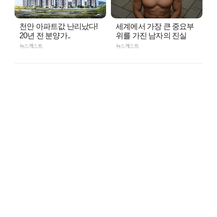
천안 아파트값 난리났다!
세계에서 가장 큰 중요부
20년 전 분양가..
위를 가진 남자의 진실
뉴스캐스트
뉴스캐스트