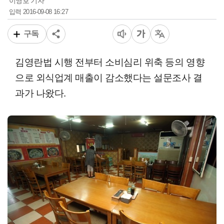
이영호 기자
2016-09-08 16:27
입력
구독
김영란법 시행 전부터 소비심리 위축 등의 영향
으로 외식업계 매출이 감소했다는 설문조사 결
과가 나왔다.