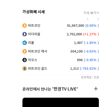
가상화폐 시세
기사 보기 +
925
(
1.43%
)
비트코인
91,667,000
(
0.00%
)
,220
(
0.05%
)
이더리움
2,702,000
(
1.27%
)
리플
1,487
(
-1.85%
)
비트코인 캐시
304,100
(
-0.03%
)
이오스
896
(
-0.45%
)
비트코인 골드
1,313
(
-763.82%
)
정보제공 : 빗썸
'한경TV LIVE'
온라인에서 만나는