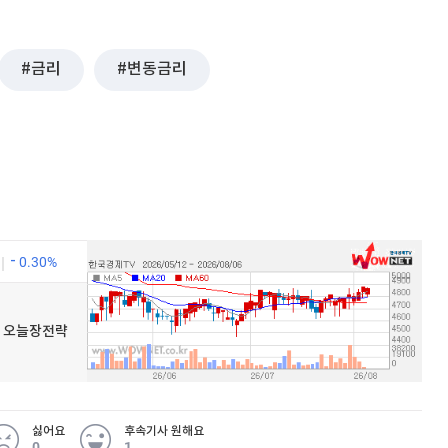
금리
변동금리
0.30%
우넷 오늘장전략
싫어요
후속기사 원해요
0
1