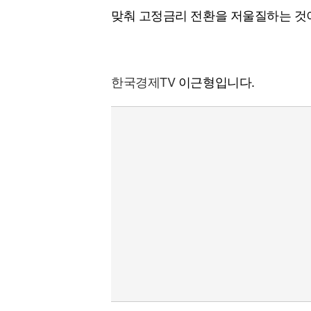
맞춰 고정금리 전환을 저울질하는 것
한국경제TV
이근형입니다.