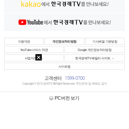
이용약관
개인정보처리방침
기사배열 기본방침
YouTube 서비스 약관
Google 개인정보처리방침
사업자정보
한국경제TV 패밀리 사이트
사이트맵
1599-0700
고객센터
Copyright © 한국경제TV All Right Reserved. 무단전재 및 재배포 금지
PC버전 보기