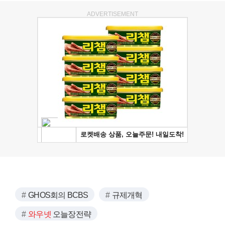
ADVERTISEMENT
GHOS회의 BCBS
규제개혁
와우넷
오늘장전략