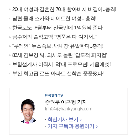
20대 여성과 결혼한 70대 할아버지 비결이..충격!
남편 몰래 조카와 데이트한 여성.. 충격!
한국로또, 8월부터 전국민에 1억원씩 준다
금수저의 솔직고백 "명품은 다 여기서.."
“루테인” 뉴스속보, 백내장 유발한다..충격!
83세 김보경 씨, 의사도 놀란 ‘압도적 피지컬’
보험설계사 이직시 ‘억’대 프로모션! 키움에셋!
부산 최고급 로또 아파트 선착순 줍줍떴다!
증권부 이근형 기자
lgh04@hankyungtv.com
최신기사 보기
기자 구독과 응원하기