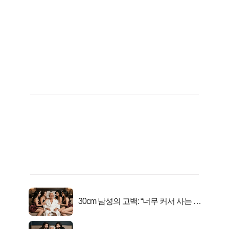
30cm 남성의 고백: “너무 커서 사는 게
행복해요”