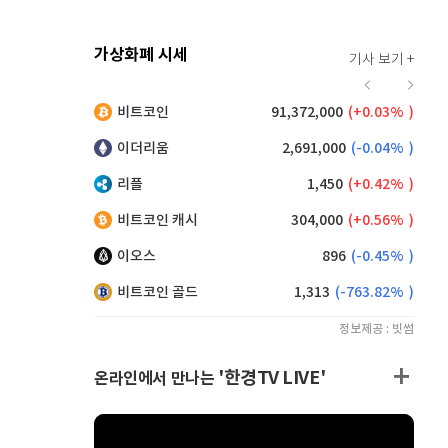
가상화폐 시세
기사 보기 +
921
(
0.55%
)
비트코인
91,372,000
(
0.03%
)
,160
(
0.38%
)
이더리움
2,691,000
(
-0.04%
)
리플
1,450
(
0.42%
)
비트코인 캐시
304,000
(
0.56%
)
이오스
896
(
-0.45%
)
비트코인 골드
1,313
(
-763.82%
)
정보제공 : 빗썸
'한경TV LIVE'
온라인에서 만나는