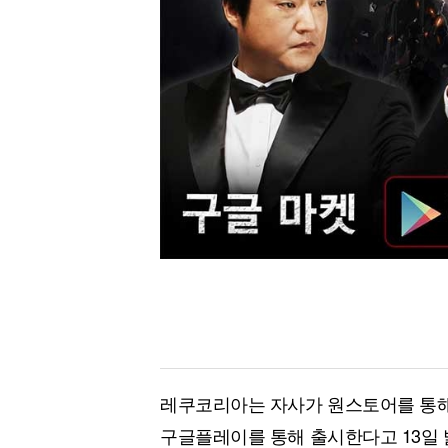
[할인50%] 한·미 투자 올인원 클래스
해외증시
레쿠코리아는 자사가 원스토어를 통해 
구글플레이를 통해 출시한다고 13일 