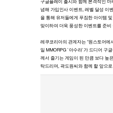
구글플레이 출시와 함께 본격적인 마케
념해 가입인사 이벤트, 레벨 달성 이
을 통해 유저들에게 푸짐한 아이템 및
맞이하여 더욱 풍성한 이벤트를 준비 
레쿠코리아의 관계자는 “원스토어에서
일 MMORPG `아수라`가 드디어 구
께서 즐기는 게임이 된 만큼 보다 높
탁드리며, 곽도원씨와 함께 할 앞으로