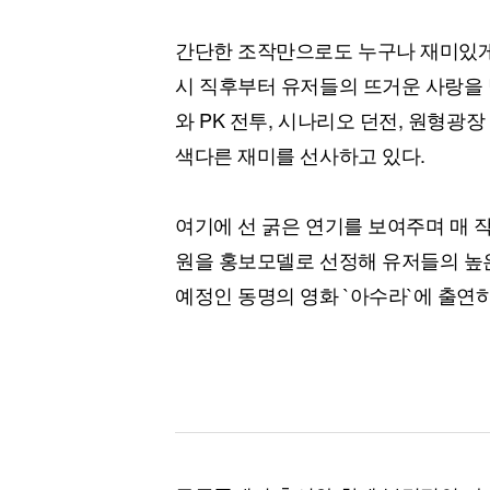
간단한 조작만으로도 누구나 재미있게 
시 직후부터 유저들의 뜨거운 사랑을 
와 PK 전투, 시나리오 던전, 원형광
색다른 재미를 선사하고 있다.
여기에 선 굵은 연기를 보여주며 매 
원을 홍보모델로 선정해 유저들의 높은
예정인 동명의 영화 `아수라`에 출연