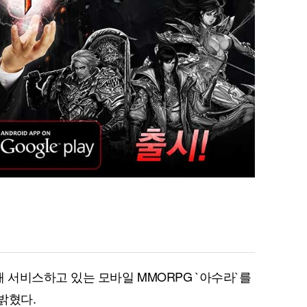
서비스하고 있는 모바일 MMORPG `아수라`를
밝혔다.