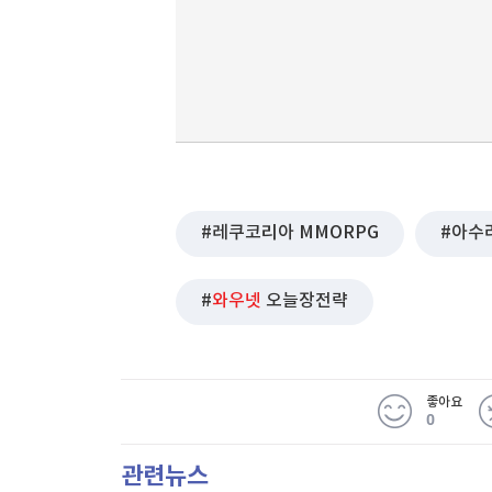
레쿠코리아 MMORPG
아수
와우넷
오늘장전략
좋아요
0
관련뉴스