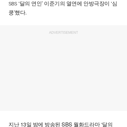
‘달의 연인’ 이준기의 열연에 안방극장이 ‘심
SBS
쿵’했다.
ADVERTISEMENT
지난 13일 밤에 방송된 SBS 월화드라마 ‘달의