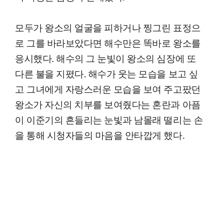
모두가 왕소의 얼굴을 피하거나 찡그린 표정으
로 그를 바라보았다면 해수만은 똑바로 왕소를
응시했다. 해수의 그 눈빛이 왕소의 심장에 또
다른 불을 지폈다. 해수가 웃는 모습을 보고 싶
고 그녀에게 자랑스러운 모습을 보여 주고팠던
왕소가 자신의 치부를 보여줬다는 혼란과 아픔
이 이준기의 흔들리는 눈빛과 남몰래 떨리는 손
을 통해 시청자들의 마음을 안타깝게 했다.