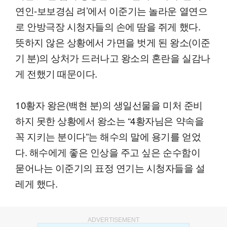
연인-보보경심 려’에서 이준기는 놀라운 열연으
로 안방극장 시청자들의 손에 땀을 쥐게 했다.
뜻하지 않은 상황에서 가면을 벗게 된 왕소(이준
기 분)의 상처가 드러나고 왕소의 혼란을 실감나
게 전했기 때문이다.
10황자 왕은(백현 분)의 생일선물을 미처 준비
하지 못한 상황에서 왕소는 “4황자님은 약속을
꼭 지키는 분이다”는 해수의 말에 용기를 얻었
다. 해수에게 좋은 인상을 주고 싶은 순수함이
묻어나는 이준기의 표정 연기는 시청자들을 설
레게 했다.
ADVERTISEMENT