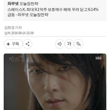
와우넷
오늘장전략
스페이스X, 최대 9.1억주 보호예수 해제 우려 딛고 6.14%
급등 - 와우넷 오늘장전략
김현경 기자
2016-09-14 15:09
입력
구독