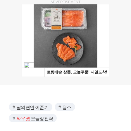
ADVERTISEMENT
달의연인 이준기
왕소
와우넷
오늘장전략