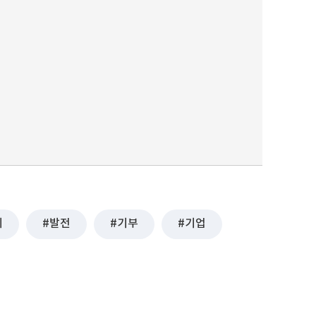
제
발전
기부
기업