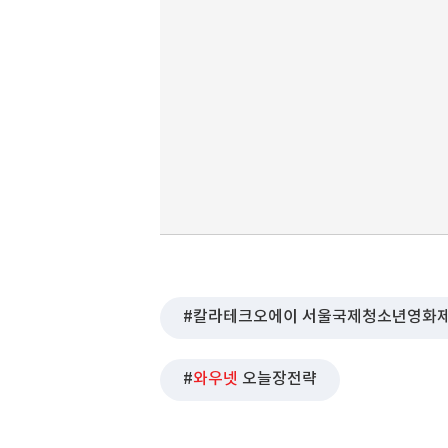
칼라테크오에이 서울국제청소년영화
와우넷
오늘장전략