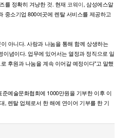
즈를 정확히 겨냥한 것. 현재
코웨이
, 삼성에스알
과 중소기업 800여곳에 렌탈 서비스를 제공하고
곳이 아니다. 사랑과 나눔을 통해 함께 상생하는
퀀텀
영이념이다. 업무에 있어서는 열정과 정직으로 일
으로 후원과 나눔을 계속 이어갈 예정이다"고 말했
이더리움 클래식
9
표준예술문화협회에 1000만원을 기부한 이후 이
, 렌탈 업체로서 한 해에 연이어 기부를 한 기