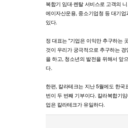
복합기 임대·렌탈 서비스로 고객의 니
에이자산운용, 중소기업청 등 대기업
있다.
정 대표는 "기업은 이익만 추구하는 
것이 우리가 궁극적으로 추구하는 경
을 하고, 청소년의 발전을 위해서 앞
다.
한편, 칼라테크는 지난 5월에도 한국
번이 두 번째 기부이다. 칼라복합기임대
업은 칼라테크가 유일하다.