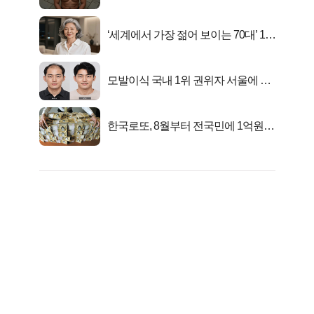
자의 진실
‘세계에서 가장 젊어 보이는 70대’ 1위
선정…
모발이식 국내 1위 권위자 서울에 있
었다..
한국로또, 8월부터 전국민에 1억원씩
준다