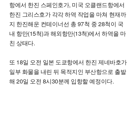
항에서 한진 스페인호가, 미국 오클랜드항에서
한진 그리스호가 각각 하역 작업을 마쳐 현재까
지 한진해운 컨테이너선 총 97척 중 28척이 국
내 항만(15척)과 해외항만(13척)에서 하역을 마
친 상태다.
또 18일 오전 일본 도쿄항에서 한진 제네바호가
일부 화물을 내린 뒤 목적지인 부산항으로 출발
해 20일 오전 8시30분께 입항할 예정이다.