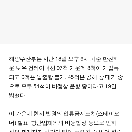
해양수산부는 지난 18일 오후 6시 기준 한진해
운 보유 컨테이너선 97척 가운데 3척이 가압류
되고 6척은 입출항 불가, 45척은 공해 상 대기 중
으로 모두 54척이 비정상 운항 중이라고 19일
밝혔다.
이 가운데 현지 법원의 압류금지조치(스테이오
더) 발표, 항만업체와의 비용협상 등으로 인해
하역 재개까지 시간이 많이 소요될 수 있어 집중