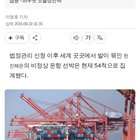
급등 - 와우넷 오늘장전략
이영호 기자
2016-09-19 16:35
입력
구독
법정관리 신청 이후 세계 곳곳에서 발이 묶인
한
의 비정상 운항 선박은 현재 54척으로 집
진해운
계됐다.