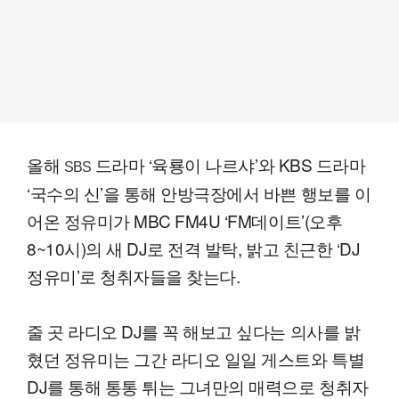
올해
드라마 ‘육룡이 나르샤’와 KBS 드라마
SBS
‘국수의 신’을 통해 안방극장에서 바쁜 행보를 이
어온 정유미가 MBC FM4U ‘FM데이트’(오후
8~10시)의 새 DJ로 전격 발탁, 밝고 친근한 ‘DJ
정유미’로 청취자들을 찾는다.
줄 곳 라디오 DJ를 꼭 해보고 싶다는 의사를 밝
혔던 정유미는 그간 라디오 일일 게스트와 특별
DJ를 통해 통통 튀는 그녀만의 매력으로 청취자