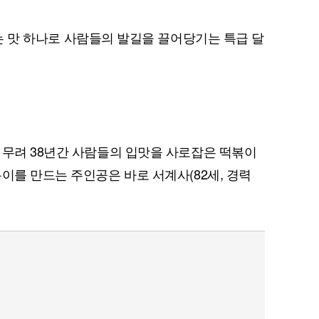
는 맛 하나로 사람들의 발길을 끌어당기는 특급 달
 무려 38년간 사람들의 입맛을 사로잡은 떡볶이
이를 만드는 주인공은 바로 서계사(82세, 경력