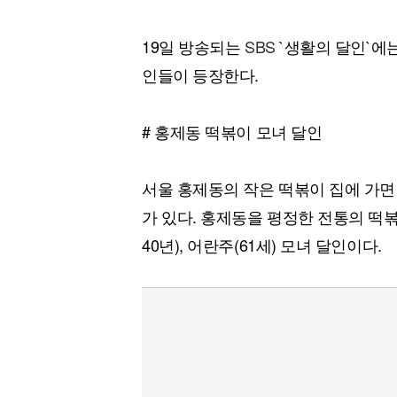
19일 방송되는
SBS
`생활의 달인`에
인들이 등장한다.
# 홍제동 떡볶이 모녀 달인
서울 홍제동의 작은 떡볶이 집에 가면
가 있다. 홍제동을 평정한 전통의 떡볶
40년), 어란주(61세) 모녀 달인이다.