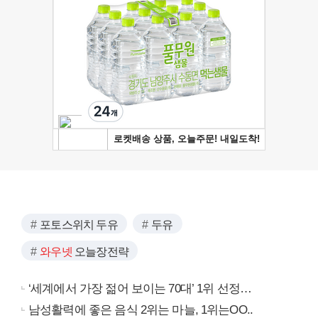
포토스위치 두유
두유
와우넷
오늘장전략
‘세계에서 가장 젊어 보이는 70대’ 1위 선정…
남성활력에 좋은 음식 2위는 마늘, 1위는OO..