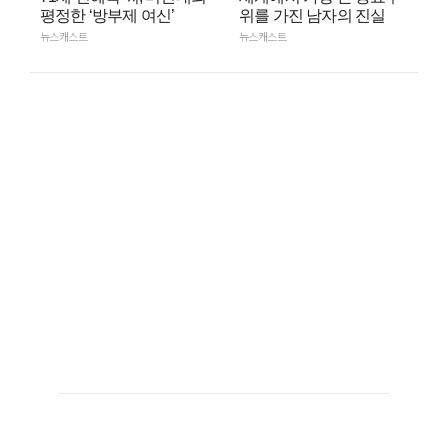
평정한 ‘방부제 여신’
위를 가진 남자의 진실
뉴스캐스트
뉴스캐스트