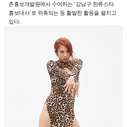
촌홍보개발원에서 수여하는 `강남구 한류스타
홍보대사`로 위촉되는 등 활발한 활동을 펼치고
있다.