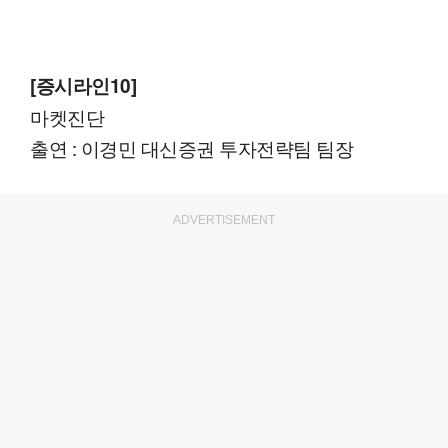
[증시라인10]
마켓진단
출연 : 이경민 대신증권 투자전략팀 팀장
ADVERTISEMENT