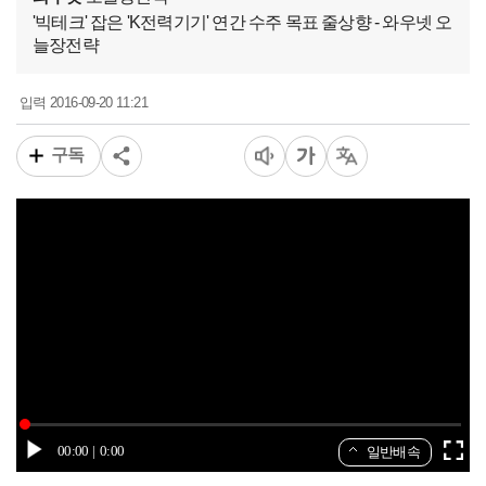
'빅테크' 잡은 'K전력기기' 연간 수주 목표 줄상향 - 와우넷 오
늘장전략
2016-09-20 11:21
입력
구독
00:00
0:00
일반배속