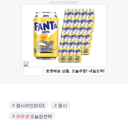
ADVERTISEMENT
증시라인10 D1
증시
와우넷
오늘장전략