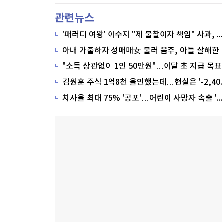
관련뉴스
'패러디 여왕' 이수지 "제 불찰이자 책임" 사과,
"소득 상관없이 1인 50만원"…이달 초 지급 목표
치사율 최대 75% '공포'…어린이 사망자 속출 