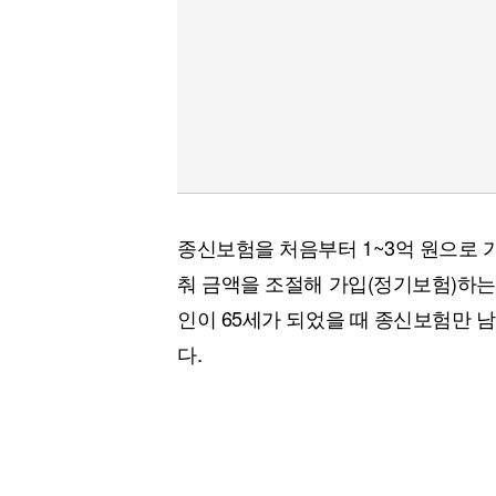
종신보험을 처음부터 1~3억 원으로 
춰 금액을 조절해 가입(정기보험)하는 
인이 65세가 되었을 때 종신보험만 남
다.