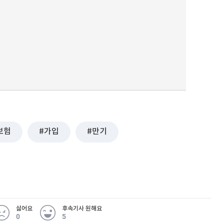
보험
가입
만기
싫어요
후속기사 원해요
0
5