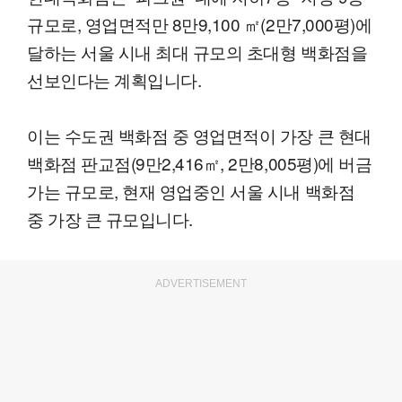
규모로, 영업면적만 8만9,100 ㎡(2만7,000평)에
달하는 서울 시내 최대 규모의 초대형 백화점을
선보인다는 계획입니다.
이는 수도권 백화점 중 영업면적이 가장 큰 현대
백화점 판교점(9만2,416㎡, 2만8,005평)에 버금
가는 규모로, 현재 영업중인 서울 시내 백화점
중 가장 큰 규모입니다.
ADVERTISEMENT