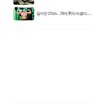
서 2억지원!
길이만 27cm…70대 男의 비결이..충
격!