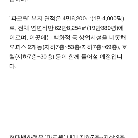
`파크원` 부지 면적은 4만6,200㎡(1만4,000평)
로, 전체 연면적만 62만8,254㎡(19만380평)에
이르며, 이곳에는 백화점 등 상업시설을 비롯해
오피스 2개동(지하7층~53층/지하7층~69층), 호
텔(지하7층~30층) 등이 함께 들어설 예정입니
다.
현대백화점은 `파크원` 내에 지하7층~지상 9층