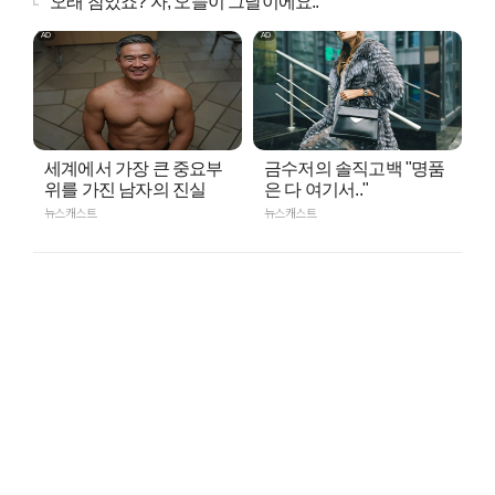
"오래 참았죠? 자, 오늘이 그날이에요.."
세계에서 가장 큰 중요부
금수저의 솔직고백 "명품
위를 가진 남자의 진실
은 다 여기서.."
뉴스캐스트
뉴스캐스트