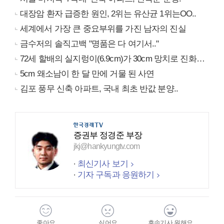
대장암 환자 급증한 원인, 2위는 유산균 1위는OO..
세계에서 가장 큰 중요부위를 가진 남자의 진실
금수저의 솔직고백 "명품은 다 여기서.."
72세 할배의 실지렁이(6.9cm)가 30cm 망치로 진화…
5cm 왜소남이 한 달 만에 거물 된 사연
김포 풍무 신축 아파트, 국내 최초 반값 분양..
증권부 정경준 부장
jkj@hankyungtv.com
최신기사 보기
기자 구독과 응원하기
좋아요
싫어요
후속기사 원해요