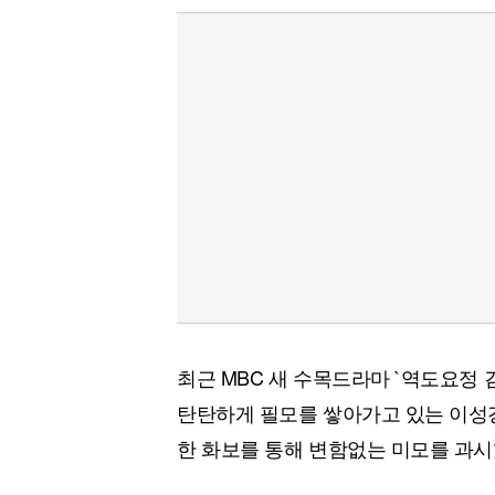
최근 MBC 새 수목드라마 `역도요정
탄탄하게 필모를 쌓아가고 있는 이성경
한 화보를 통해 변함없는 미모를 과시