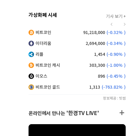
가상화폐 시세
기사 보기 +
940
(
1.51%
)
비트코인
91,218,000
(
-0.32%
)
,120
(
-0.77%
)
이더리움
2,694,000
(
-0.34%
)
리플
1,454
(
-0.90%
)
비트코인 캐시
303,300
(
-1.00%
)
이오스
896
(
-0.45%
)
비트코인 골드
1,313
(
-763.82%
)
정보제공 : 빗썸
'한경TV LIVE'
온라인에서 만나는