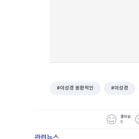
이성경 몽환적인
이성경
좋아요
0
관련뉴스