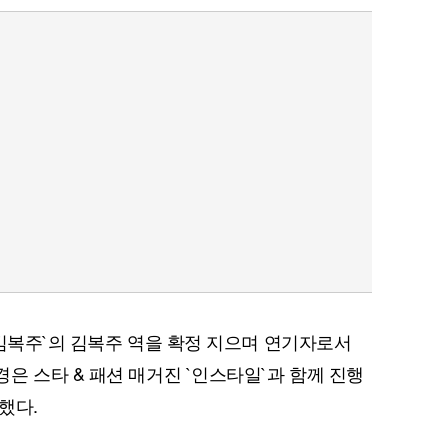
 김복주`의 김복주 역을 확정 지으며 연기자로서
은 스타 & 패션 매거진 `인스타일`과 함께 진행
했다.