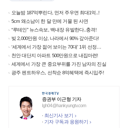
오늘밤 187억뿌린다, 먼저 주우면 최대1억..!
5cm 왜소남이 한 달 만에 거물 된 사연
“루테인” 뉴스속보, 백내장 유발한다..충격!
빚 2,000만원 이상, 나라에서 90% 갚아준다!
‘세계에서 가장 젊어 보이는 70대’ 1위 선정…
천안 대단지 아파트 500만원으로 내집마련!
세계에서 가장 큰 중요부위를 가진 남자의 진실
광주 펜트하우스, 선착순 8억혜택에 즉시입주!
증권부 이근형 기자
lgh04@hankyungtv.com
최신기사 보기
기자 구독과 응원하기