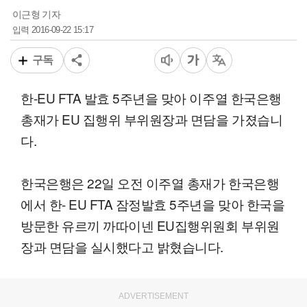
이근형 기자
2016-09-22 15:17
입력
구독
한-EU FTA 발효 5주년을 맞아 이주열 한국은행
총재가 EU 집행위 부위원장과 면담을 가졌습니
다.
한국은행은 22일 오전 이주열 총재가 한국은행
에서 한- EU FTA 잠정발효 5주년을 맞아 한국을
방문한 유르끼 까따이넨 EU집행위원회 부위원
장과 면담을 실시했다고 밝혔습니다.
ADVERTISEMENT