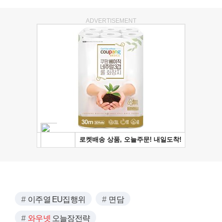
ADVERTISEMENT
이주열 EU집행위
면담
와우넷
오늘장전략