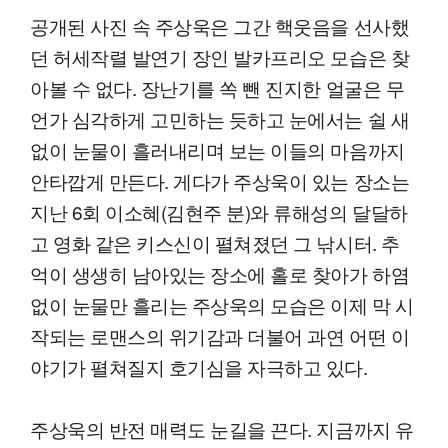
공개된 사진 속 주상욱은 그간 핵웃음을 선사했
던 허세작렬 발연기 장인 발카프리오 모습은 찾
아볼 수 없다. 장난기를 쏙 뺀 진지한 얼굴은 무
언가 심각하게 고민하는 듯하고 눈에서는 쉴 새
없이 눈물이 흘러내리며 보는 이들의 마음까지
안타깝게 만든다. 게다가 주상욱이 있는 장소는
지난 6회 이소혜(김현주 분)와 류해성의 달달하
고 영화 같은 키스신이 펼쳐졌던 그 낚시터. 추
억이 생생히 남아있는 장소에 홀로 찾아가 하염
없이 눈물만 흘리는 주상욱의 모습은 이제 막 시
작되는 로맨스의 위기감과 더불어 과연 어떤 이
야기가 펼쳐질지 호기심을 자극하고 있다.
주상욱의 반전 매력도 눈길을 끈다. 지금까지 유