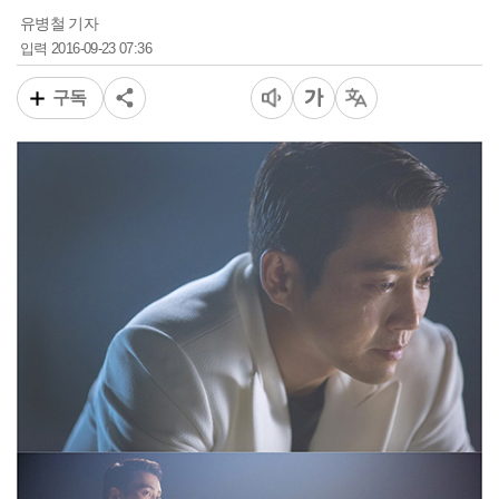
유병철 기자
2016-09-23 07:36
입력
구독