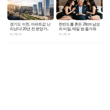
경기도 이천, 아파트값 난
한반도를 흔든 28cm 남성
리났다! 20년 전 분양가..
의 비밀, 매일 밤 즐거워
뉴스캐스트
뉴스캐스트