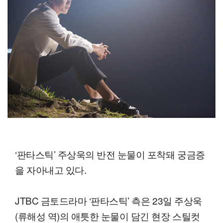
‘판타스틱’ 주상욱의 반전 눈물이 포착돼 궁금증
을 자아내고 있다.
JTBC 금토드라마 ‘판타스틱’ 측은 23일 주상욱
(류해성 역)의 애틋한 눈물이 담긴 현장 스틸컷