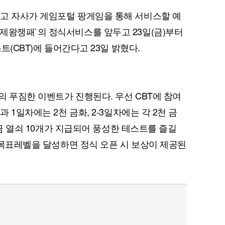
하고 자사가 게임포털 팡게임을 통해 서비스할 예
제왕쟁패`의 정식서비스를 앞두고 23일(금)부터
스트(CBT)에 들어간다고 23일 밝혔다.
종의 푸짐한 이벤트가 진행된다. 우선 CBT에 참여
과 1일차에는 2천 금화, 2-3일차에는 각 2천 금
 황금 열쇠 10개가 지급되어 풍성한 테스트를 즐길
등 목표레벨을 달성하면 정식 오픈 시 보상이 제공된