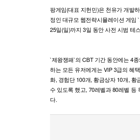
팡게임(대표 지헌민)은 천유가 개발
정인 대규모 웹전략시뮬레이션 게임 `
25일(일)까지 3일 동안 사전 시범 테
`제왕쟁패`의 CBT 기간 동안에는 4
하는 모든 유저에게는 VIP 3급의 혜택
화, 경험단 100개, 황금상자 10개,
수 있도록 했고, 70레벨과 80레벨 
다.