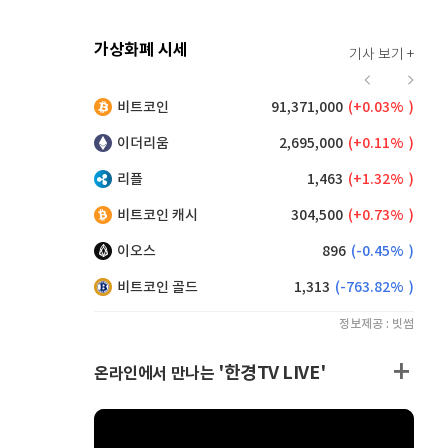
가상화폐 시세
기사 보기 +
925
(
0.98%
)
비트코인
91,371,000
(
0.03%
)
,145
(
0.22%
)
이더리움
2,695,000
(
0.11%
)
리플
1,463
(
1.32%
)
비트코인 캐시
304,500
(
0.73%
)
이오스
896
(
-0.45%
)
비트코인 골드
1,313
(
-763.82%
)
정보제공 : 빗썸
'한경TV LIVE'
온라인에서 만나는