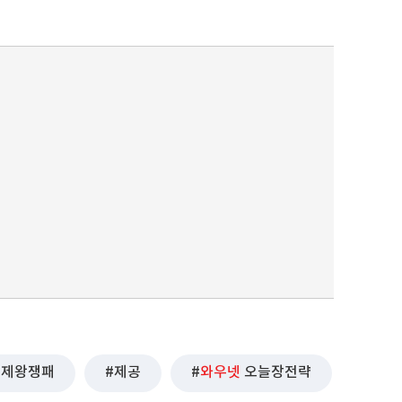
제왕쟁패
제공
와우넷
오늘장전략