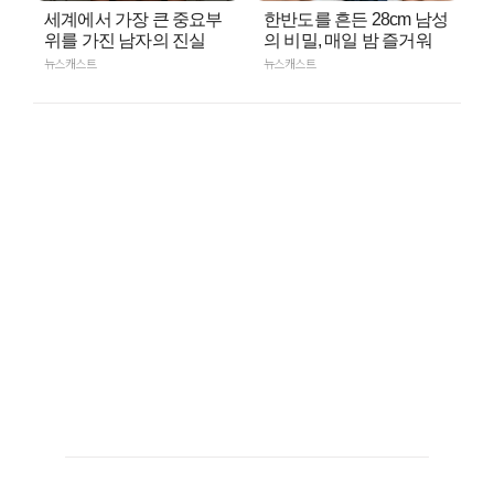
세계에서 가장 큰 중요부
한반도를 흔든 28cm 남성
위를 가진 남자의 진실
의 비밀, 매일 밤 즐거워
뉴스캐스트
뉴스캐스트