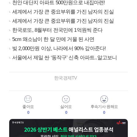
천안 대단지 아파트 500만원으로 내집마련!
세계에서 가장 큰 중요부위를 가진 남자의 진실
세계에서 가장 큰 중요부위를 가진 남자의 진실
한국로또, 8월부터 전국민에 1억원씩 준다
5cm 왜소남이 한 달 만에 거물 된 사연
빚 2,000만원 이상, 나라에서 90% 갚아준다!
서울에서 제일 싼 ‘동작구’ 신축 아파트..알고보니
한국경제TV
좋아요
싫어요
후속기사 원해요
0
0
0