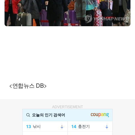
<연합뉴스 DB>
ADVERTISEMENT