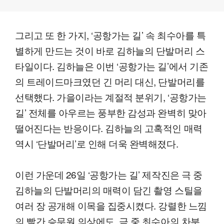
그리고 또 한 가지, ‘공항가는 길’ 속 최수아를 특
별하게 만드는 것이 바로 김하늘의 단발머리 스
타일이다. 김하늘은 이번 ‘공항가는 길’에서 기존
의 트레이드마크였던 긴 머리 대신, 단발머리를
선택했다. 가을이라는 계절적 분위기, ‘공항가는
길’ 전체를 아우르는 풍부한 감성과 완벽히 맞아
떨어진다는 반응이다. 김하늘의 고혹적인 매력
역시 ‘단발머리’로 인해 더욱 완벽해졌다.
이런 가운데 26일 ‘공항가는 길’ 제작진은 극 중
김하늘의 단발머리의 매력이 담긴 촬영 스틸을
여러 장 공개해 이목을 집중시켰다. 강렬한 느낌
의 빨간 승무원 의상에도, 극 중 최수아의 차분