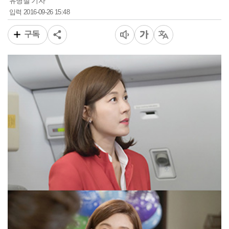
유병철 기자
2016-09-26 15:48
입력
구독