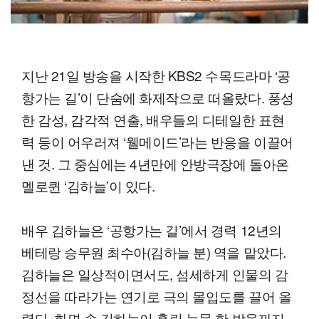
지난 21일 방송을 시작한 KBS2 수목드라마 ‘공
항가는 길’이 단숨에 화제작으로 떠올랐다. 풍성
한 감성, 감각적 연출, 배우들의 디테일한 표현
력 등이 어우러져 ‘웰메이드’라는 반응을 이끌어
낸 것. 그 중심에는 4년만에 안방극장에 돌아온
멜로퀸 ‘김하늘’이 있다.
배우 김하늘은 ‘공항가는 길’에서 경력 12년의
베테랑 승무원 최수아(김하늘 분) 역을 맡았다.
김하늘은 일상적이면서도, 섬세하게 인물의 감
정선을 따라가는 연기로 극의 몰입도를 끌어 올
렸다. 화면 속 김하늘이 흘린 눈물 한 방울까지