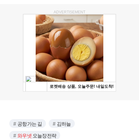
ADVERTISEMENT
공항가는 길
김하늘
와우넷
오늘장전략