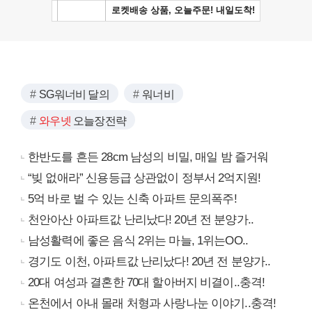
SG워너비 달의
워너비
와우넷
오늘장전략
한반도를 흔든 28cm 남성의 비밀, 매일 밤 즐거워
“빚 없애라” 신용등급 상관없이 정부서 2억지원!
5억 바로 벌 수 있는 신축 아파트 문의폭주!
천안아산 아파트값 난리났다! 20년 전 분양가..
남성활력에 좋은 음식 2위는 마늘, 1위는OO..
경기도 이천, 아파트값 난리났다! 20년 전 분양가..
20대 여성과 결혼한 70대 할아버지 비결이..충격!
온천에서 아내 몰래 처형과 사랑나눈 이야기..충격!