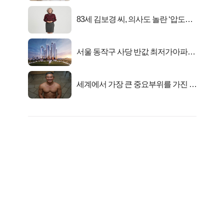
83세 김보경 씨, 의사도 놀란 ‘압도적
피지컬’
서울 동작구 사당 반값 최저가아파트
마지막...
세계에서 가장 큰 중요부위를 가진 남
자의 진실