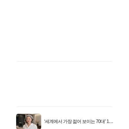
‘세계에서 가장 젊어 보이는 70대’ 1위
선정…