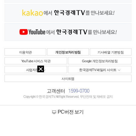
이용약관
개인정보처리방침
기사배열 기본방침
YouTube 서비스 약관
Google 개인정보처리방침
사업자정보
한국경제TV 패밀리 사이트
사이트맵
1599-0700
고객센터
Copyright © 한국경제TV All Right Reserved. 무단전재 및 재배포 금지
PC버전 보기