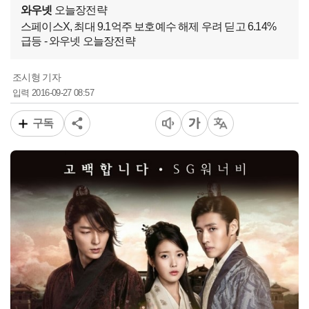
와우넷
오늘장전략
스페이스X, 최대 9.1억주 보호예수 해제 우려 딛고 6.14%
급등 - 와우넷 오늘장전략
조시형 기자
2016-09-27 08:57
입력
구독