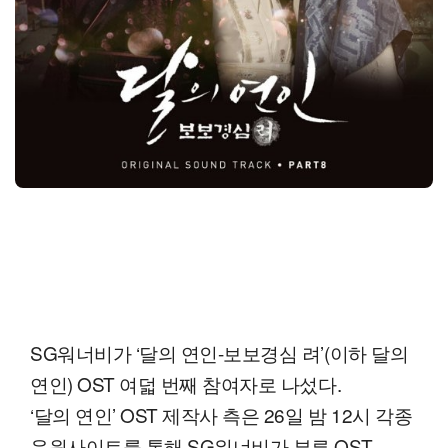
SG워너비가 ‘달의 연인-보보경심 려’(이하 달의
연인) OST 여덟 번째 참여자로 나섰다.
‘달의 연인’ OST 제작사 측은 26일 밤 12시 각종
음원사이트를 통해 SG워너비가 부른 OST