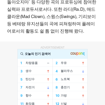
돌아오지마` 등 다양한 곡의 프로듀싱에 참여한
실력파 프로듀서로서다. 또한 라디(Ra.D), 매드
클라운(Mad Clown), 스윙스(Swings), 기리보이
등 베테랑 뮤지션들의 곡에 피쳐링하며 플레이
어로서의 활동도 쉴 틈 없이 진행해 왔다.
ADVERTISEMENT