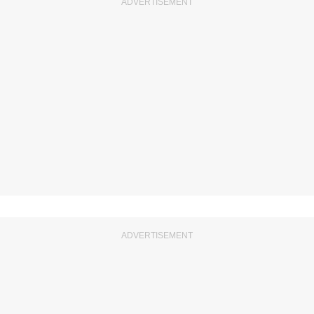
ADVERTISEMENT
ADVERTISEMENT