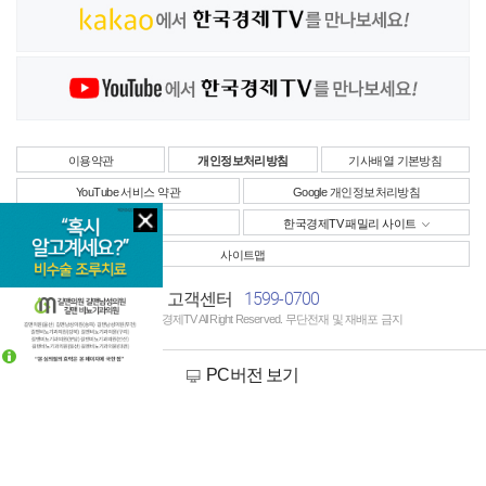
이용약관
개인정보처리방침
기사배열 기본방침
YouTube 서비스 약관
Google 개인정보처리방침
사업자정보
한국경제TV 패밀리 사이트
사이트맵
1599-0700
고객센터
Copyright © 한국경제TV All Right Reserved. 무단전재 및 재배포 금지
PC버전 보기