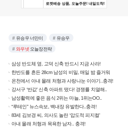
유승우 너만이
유승우
와우넷
오늘장전략
삼성 반도체 옆, 고덕 신축 반드시 지금 사라!
한반도를 흔든 28cm 남성의 비밀, 매일 밤 즐거워
온천에서 아내 몰래 처형과 사랑나눈 이야기..충격!
강서구 ‘반값’ 신축 아파트 떴다! 경쟁률 치열해..
남성활력에 좋은 음식 2위는 마늘, 1위는OO..
“루테인” 뉴스속보, 백내장 유발한다..충격!
83세 김보경 씨, 의사도 놀란 ‘압도적 피지컬’
아내 몰래 처형과 목욕한 남자.. 충격!