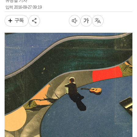
유병철 기자
2016-09-27 09:19
입력
구독