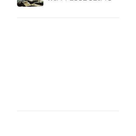
서 2억지원!