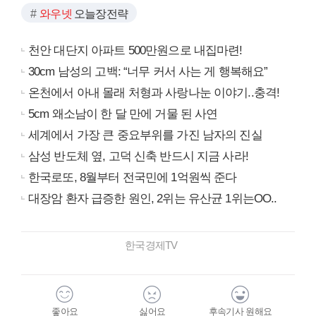
와우넷
오늘장전략
천안 대단지 아파트 500만원으로 내집마련!
30cm 남성의 고백: “너무 커서 사는 게 행복해요”
온천에서 아내 몰래 처형과 사랑나눈 이야기..충격!
5cm 왜소남이 한 달 만에 거물 된 사연
세계에서 가장 큰 중요부위를 가진 남자의 진실
삼성 반도체 옆, 고덕 신축 반드시 지금 사라!
한국로또, 8월부터 전국민에 1억원씩 준다
대장암 환자 급증한 원인, 2위는 유산균 1위는OO..
한국경제TV
좋아요
싫어요
후속기사 원해요