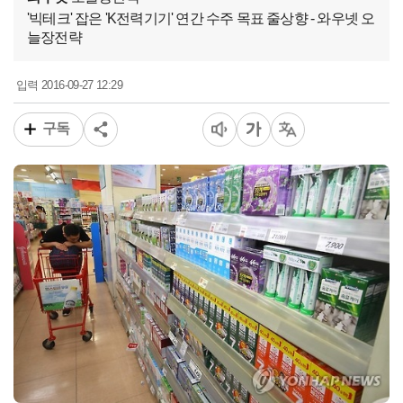
'빅테크' 잡은 'K전력기기' 연간 수주 목표 줄상향 - 와우넷 오
늘장전략
2016-09-27 12:29
입력
구독