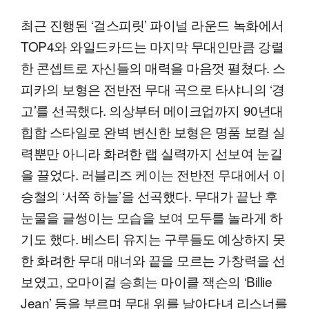
최근 진행된 ‘걸스피릿’ 파이널 라운드 녹화에서
TOP4와 와일드카드는 마지막 무대인만큼 강렬
한 콘셉트로 자신들의 매력을 마음껏 펼쳤다. 스
피카의 보형은 전반전 무대 곡으로 타샤니의 ‘경
고’를 선곡했다. 의상부터 메이크업까지 90년대
힙합 스타일로 완벽 변신한 보형은 명품 보컬 실
력뿐만 아니라 화려한 랩 실력까지 선보여 눈길
을 끌었다. 러블리즈 케이는 전반전 무대에서 이
승철의 ‘서쪽 하늘’을 선곡했다. 무대가 끝난 후
눈물을 글썽이는 모습을 보여 모두를 놀라게 하
기도 했다. 베스티 유지는 구루들도 예상하지 못
한 화려한 무대 매너와 끝을 모르는 가창력을 선
보였고, 오마이걸 승희는 마이클 잭슨의 ‘Billie
Jean’ 등을 부르며 무대 위를 날아다녀 리스너를