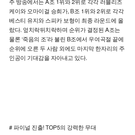
주 방송에서는 A조 1위와 2위로 각각 러블리즈
케이와 오마이걸 승희가, B조 1위와 2위로 각각
베스티 유지와 스피카 보형이 최종 라운드에 올
랐다. 엎치락뒤치락하며 순위가 결정된 A조는
물론 ‘죽음의 조’라 불린 B조에서 우여곡절 끝에
순위에 오른 두 사람 외에도 마지막 한자리의 주
인공이 기대감을 자아내고 있다.
# 파이널 진출! TOP5의 강력한 무대