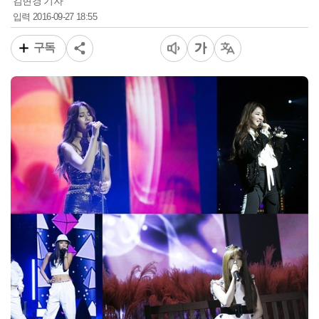
김현경 기자
2016-09-27 18:55
입력
구독