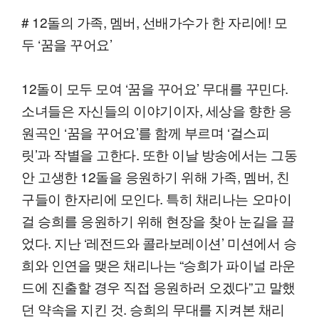
# 12돌의 가족, 멤버, 선배가수가 한 자리에! 모
두 ‘꿈을 꾸어요’
12돌이 모두 모여 ‘꿈을 꾸어요’ 무대를 꾸민다.
소녀들은 자신들의 이야기이자, 세상을 향한 응
원곡인 ‘꿈을 꾸어요’를 함께 부르며 ‘걸스피
릿’과 작별을 고한다. 또한 이날 방송에서는 그동
안 고생한 12돌을 응원하기 위해 가족, 멤버, 친
구들이 한자리에 모인다. 특히 채리나는 오마이
걸 승희를 응원하기 위해 현장을 찾아 눈길을 끌
었다. 지난 ‘레전드와 콜라보레이션’ 미션에서 승
희와 인연을 맺은 채리나는 “승희가 파이널 라운
드에 진출할 경우 직접 응원하러 오겠다”고 말했
던 약속을 지킨 것. 승희의 무대를 지켜본 채리