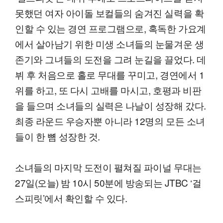
못했던 여자 아이돌 보컬들의 숨겨진 실력을 확
인할 수 있는 경연 프로그램으로, 혹독한 가요계
에서 살아남기 위한 미생 소녀들의 눈물겨운 생
존기와 그녀들의 도전을 그려 눈길을 끌었다. 데
뷔 후 처음으로 홀로 무대를 꾸미고, 경연에서 1
위를 하고, 또 다시 고배를 마시고, 호평과 비판
을 들으며 소녀들의 실력은 나날이 성장해 갔다.
최종 라운드 우승자뿐 아니라 12명의 모든 소녀
들이 한 뼘 성장한 것.
소녀들의 마지막 도전이 펼쳐질 파이널 무대는
27일(오늘) 밤 10시 50분에 방송되는 JTBC ‘걸
스피릿’에서 확인할 수 있다.