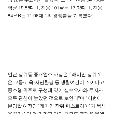
평균 19.55대 1, 전용 101㎡는 17.05대 1, 전용
84㎡B는 11.06대 1의 경쟁률을 기록했다.
인근 장위동 중개업소 사장은 "`래미안 장위 1`
은 교통·교육·자연환경 등 생활여건이 뛰어나고
중소형 위주로 구성돼 있어 실수요자와 투자자
모두 관심이 높았던 것으로 보인다"며 "이번에
분양할 예정인 `래미안 장위 퍼스트하이`가 북서
울꿈의숲이 더 가깝고 단지 규모도 크기 때문에