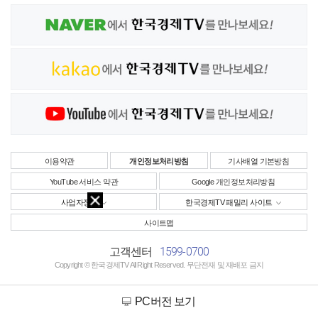
이용약관
개인정보처리방침
기사배열 기본방침
YouTube 서비스 약관
Google 개인정보처리방침
사업자정보
한국경제TV 패밀리 사이트
사이트맵
1599-0700
고객센터
Copyright © 한국경제TV All Right Reserved. 무단전재 및 재배포 금지
PC버전 보기