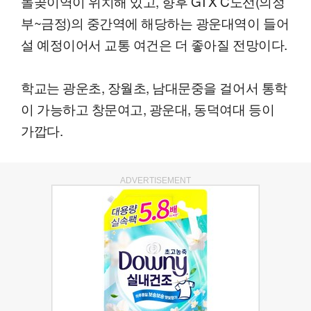
돌곶이역이 위치해 있고, 향후 GTX C노선(의정
부~금정)의 중간역에 해당하는 광운대역이 들어
설 예정이어서 교통 여건은 더 좋아질 전망이다.
학교는 광운초, 장월초, 남대문중을 걸어서 통학
이 가능하고 창문여고, 광운대, 동덕여대 등이
가깝다.
ADVERTISEMENT