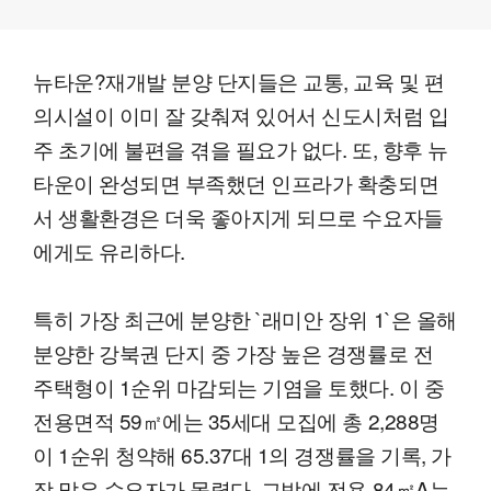
뉴타운?재개발 분양 단지들은 교통, 교육 및 편
의시설이 이미 잘 갖춰져 있어서 신도시처럼 입
주 초기에 불편을 겪을 필요가 없다. 또, 향후 뉴
타운이 완성되면 부족했던 인프라가 확충되면
서 생활환경은 더욱 좋아지게 되므로 수요자들
에게도 유리하다.
특히 가장 최근에 분양한 `래미안 장위 1`은 올해
분양한 강북권 단지 중 가장 높은 경쟁률로 전
주택형이 1순위 마감되는 기염을 토했다. 이 중
전용면적 59㎡에는 35세대 모집에 총 2,288명
이 1순위 청약해 65.37대 1의 경쟁률을 기록, 가
장 많은 수요자가 몰렸다. 그밖에 전용 84㎡A는