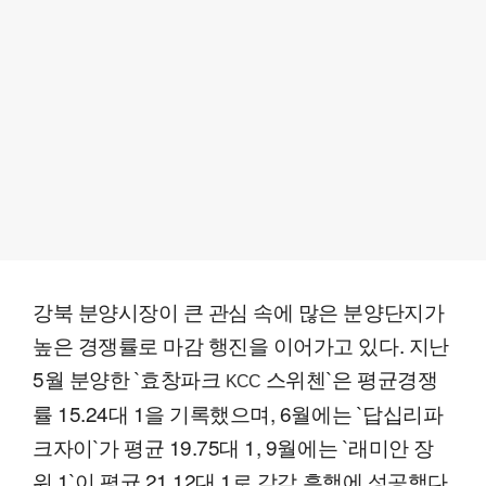
강북 분양시장이 큰 관심 속에 많은 분양단지가
높은 경쟁률로 마감 행진을 이어가고 있다. 지난
5월 분양한 `효창파크
스위첸`은 평균경쟁
KCC
률 15.24대 1을 기록했으며, 6월에는 `답십리파
크자이`가 평균 19.75대 1, 9월에는 `래미안 장
위 1`이 평균 21.12대 1로 각각 흥행에 성공했다.