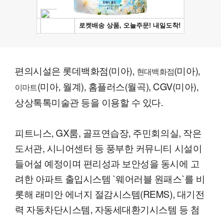
편의시설은 롯데백화점(미아),
(미아),
현대백화점
(미아, 월계), 홈플러스(월곡), CGV(미아),
이마트
상상톡톡미술관 등을 이용할 수 있다.
피트니스, GX룸, 골프연습장, 주민회의실, 작은
도서관, 시니어센터 등 풍부한 커뮤니티 시설이
들어설 예정이며 편리성과 보안성을 동시에 고
려한 아파트 출입시스템 `웨어러블 원패스`를 비
롯해 래미안 에너지 절감시스템(REMS), 대기전
력 자동차단시스템, 자동세대환기시스템 등 첨