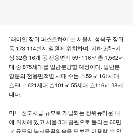
`래미안 장위 퍼스트하이`는 서울시 성북구 장위
동 173-114번지 일원에 위치하며, 지하 2층~지
상 32층 16개 동 전용면적 59~116㎡ 총 1,562세
대 중 875세대를 일반분양할 예정이다. 일반분
양분의 전용면적별 세대 수는 △59㎡ 161세대
△84㎡ 621세대 △101㎡ 55세대 △116㎡ 38세
대다.
미니 신도시급 규모로 개발되는 장위뉴타운 내
에 위치해 있고 서울 3대 공원으로 불리는 66만
㎡ 규모의 북서울꿈의숲을 도보로 이용할 수 있