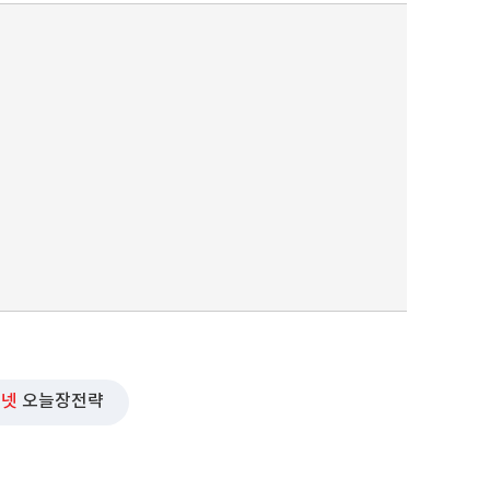
우넷
오늘장전략