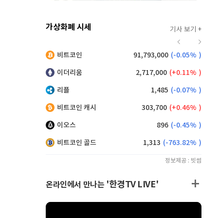
가상화폐 시세
기사 보기 +
921
(
0.11%
)
비트코인
91,793,000
(
-0.05%
)
,130
(
0.33%
)
이더리움
2,717,000
(
0.11%
)
리플
1,485
(
-0.07%
)
비트코인 캐시
303,700
(
0.46%
)
이오스
896
(
-0.45%
)
비트코인 골드
1,313
(
-763.82%
)
정보제공 : 빗썸
'한경TV LIVE'
온라인에서 만나는