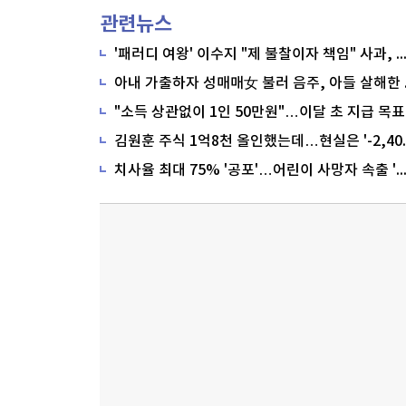
관련뉴스
'패러디 여왕' 이수지 "제 불찰이자 책임" 사과,
"소득 상관없이 1인 50만원"…이달 초 지급 목표
치사율 최대 75% '공포'…어린이 사망자 속출 