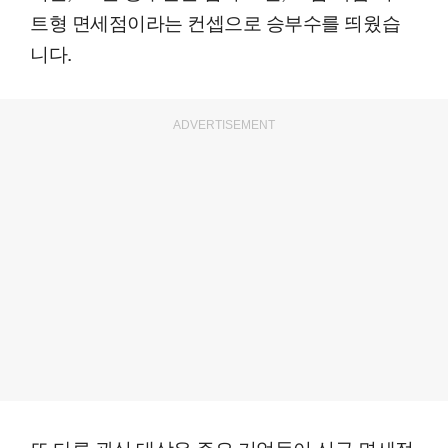
트형 면세점이라는 컨셉으로 승부수를 띄웠습
니다.
ADVERTISEMENT
또 다른 관심 대상은 주요 기업들이 신규 면세점