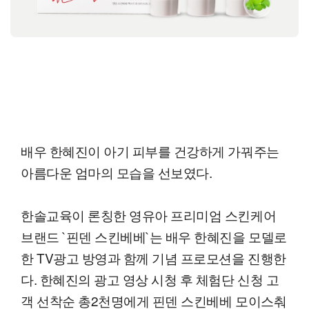
배우 한혜진이 아기 피부를 건강하게 가꿔주는
아름다운 엄마의 모습을 선보였다.
한솔교육이 론칭한 영유아 프리미엄 스킨케어
브랜드 `핀덴 스킨베베`는 배우 한혜진을 모델로
한 TV광고 방영과 함께 기념 프로모션을 진행한
다. 한혜진의 광고 영상 시청 후 체험단 신청 고
객 선착순 총2천명에게 핀덴 스킨베베 모이스춰