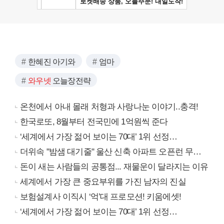
한혜진 아기와
엄마
와우넷
오늘장전략
온천에서 아내 몰래 처형과 사랑나눈 이야기..충격!
한국로또, 8월부터 전국민에 1억원씩 준다
‘세계에서 가장 젊어 보이는 70대’ 1위 선정…
더위속 "밤샘 대기줄" 울산 신축 아파트 오픈런 무슨일?
돈이 새는 사람들의 공통점... 재물운이 달라지는 이유
세계에서 가장 큰 중요부위를 가진 남자의 진실
보험설계사 이직시 ‘억’대 프로모션! 키움에셋!
‘세계에서 가장 젊어 보이는 70대’ 1위 선정…