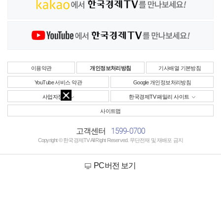
이용약관
개인정보처리방침
기사배열 기본방침
YouTube 서비스 약관
Google 개인정보처리방침
사업자정보
한국경제TV 패밀리 사이트
사이트맵
1599-0700
고객센터
Copyright © 한국경제TV All Right Reserved. 무단전재 및 재배포 금지
PC버전 보기