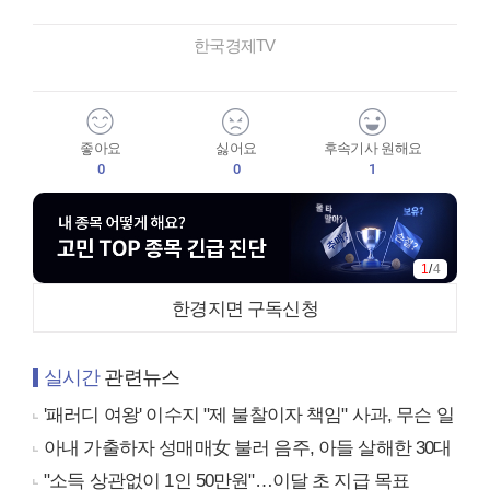
한국경제TV
좋아요
싫어요
후속기사 원해요
0
0
1
1
/
4
한경지면 구독신청
실시간
관련뉴스
'패러디 여왕' 이수지 "제 불찰이자 책임" 사과, 무슨 일
아내 가출하자 성매매女 불러 음주, 아들 살해한 30대
"소득 상관없이 1인 50만원"…이달 초 지급 목표