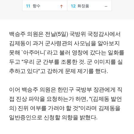
백승주 의원은 전날(5일) 국방위 국정감사에서
김제동이 과거 군사령관의 사모님을 알아보지
못해 `아주머니`라고 불러 영창에 갔다는 일화를
두고 "우리 군 간부를 조롱한 것. 군 이미지를 실
추하고 있다"고 강하게 문제 제기를 했다.
이어 백승주 의원은 한민구 국방부 장관에게 직
접 진상 파악을 요청하는가 하면, "(김제동 발언
의) 진위 여부를 가려야 할 것"이라며 김제동을
일반증인으로 신청할 의향을 밝혔다.