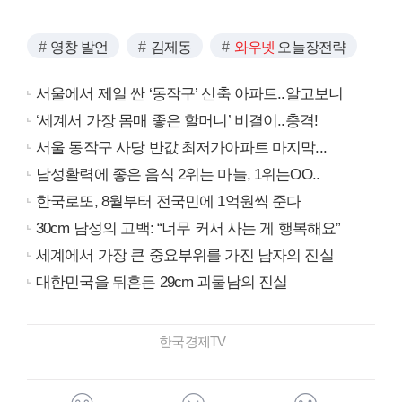
영창 발언
김제동
와우넷
오늘장전략
서울에서 제일 싼 ‘동작구’ 신축 아파트..알고보니
‘세계서 가장 몸매 좋은 할머니’ 비결이..충격!
서울 동작구 사당 반값 최저가아파트 마지막...
남성활력에 좋은 음식 2위는 마늘, 1위는OO..
한국로또, 8월부터 전국민에 1억원씩 준다
30cm 남성의 고백: “너무 커서 사는 게 행복해요”
세계에서 가장 큰 중요부위를 가진 남자의 진실
대한민국을 뒤흔든 29cm 괴물남의 진실
한국경제TV