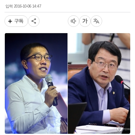
2016-10-06 14:47
입력
구독