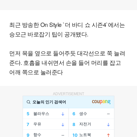
최근 방송한 On Style `더 바디 쇼 시즌4`에서는
승모근 바로잡기 팁이 공개됐다.
먼저 목을 옆으로 들어주듯 대각선으로 쭉 늘려
준다. 호흡을 내쉬면서 손을 들어 머리를 잡고
어깨 쪽으로 눌러준다
ADVERTISEMENT