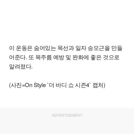
이 운동은 숨어있는 목선과 일자 승모근을 만들
어준다. 또 목주름 예방 및 완화에 좋은 것으로
알려졌다.
(사진=On Style `더 바디 쇼 시즌4` 캡처)
ADVERTISEMENT