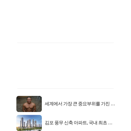
세계에서 가장 큰 중요부위를 가진 남
자의 진실
김포 풍무 신축 아파트, 국내 최초 반
값 분양..