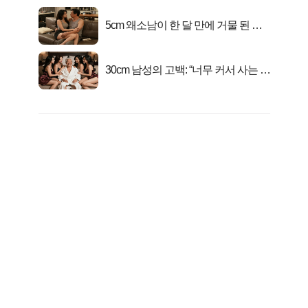
5cm 왜소남이 한 달 만에 거물 된 사
연
30cm 남성의 고백: “너무 커서 사는 게
행복해요”