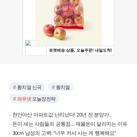
황치열 신곡
황치열
와우넷
오늘장전략
천안아산 아파트값 난리났다! 20년 전 분양가..
돈이 새는 사람들의 공통점... 재물운이 달라지는 이유
30cm 남성의 고백: “너무 커서 사는 게 행복해요”