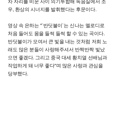
차 자리를 비운 사이 의기투합해 녹음실에서 조
우, 환상의 시너지를 발휘했다는 후문이다.
영상 속 은하는 "`반딧불이`는 신나는 멜로디로
처음 들어도 몸을 들썩 들썩 할 수 있는 곡이다.
반딧불이가 모여서 큰 빛을 내는 것처럼 저희 노
래도 많은 분들이 사랑해주셔서 반짝반짝 빛났
으면 좋겠다. 그리고 중국 대세 황치열 선배님과
작업하게 돼 너무 좋다"며 많은 사랑과 관심을
당부했다.