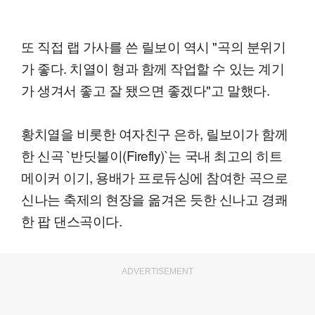
또 직접 랩 가사를 쓴 릴보이 역시 "곡의 분위기
가 좋다. 치열이 형과 함께 작업할 수 있는 계기
가 생겨서 좋고 잘 됐으면 좋겠다"고 말했다.
황치열을 비롯한 여자친구 은하, 릴보이가 함께
한 신곡 `반딧불이(Firefly)`는 국내 최고의 히트
메이커 이기, 용배가 프로듀싱에 참여한 곡으로
신나는 축제의 현장을 옮겨온 듯한 신나고 경쾌
한 팝 댄스곡이다.
ADVERTISEMENT