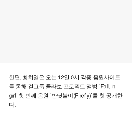
한편, 황치열은 오는 12일 0시 각종 음원사이트
를 통해 걸그룹 콜라보 프로젝트 앨범 `Fall, in
girl` 첫 번째 음원 `반딧불이(Firefly)`를 첫 공개한
다.