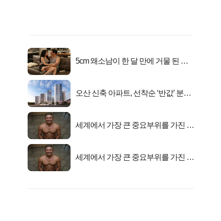
5cm 왜소남이 한 달 만에 거물 된 사
연
오산 신축 아파트, 선착순 ‘반값’ 분양
시작..
세계에서 가장 큰 중요부위를 가진 남
자의 진실
세계에서 가장 큰 중요부위를 가진 남
자의 진실