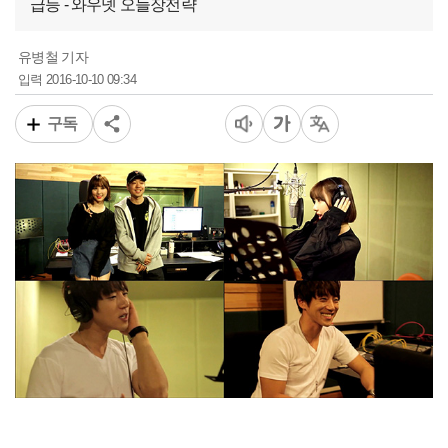
급등 - 와우넷 오늘장전략
유병철 기자
2016-10-10 09:34
입력
구독