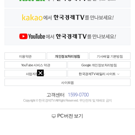
이용약관
개인정보처리방침
기사배열 기본방침
YouTube 서비스 약관
Google 개인정보처리방침
사업자정보
한국경제TV 패밀리 사이트
사이트맵
1599-0700
고객센터
Copyright © 한국경제TV All Right Reserved. 무단전재 및 재배포 금지
PC버전 보기