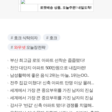
호크 식탁의자
호크
와우넷
오늘장전략
부산 최고급 로또 아파트 선착순 줍줍떴다!
천안 대단지 아파트 500만원으로 내집마련!
남성활력에 좋은 음식 2위는 마늘, 1위는OO..
전주 집값 미쳤다! 신축 아파트 만명 이상 몰려...
세계에서 가장 큰 중요부위를 가진 남자의 진실
세계에서 가장 큰 중요부위를 가진 남자의 진실
강서구 ‘반값’ 신축 아파트 떴다! 경쟁률 치열해..