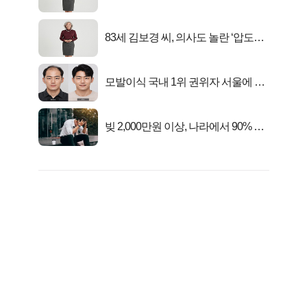
트 신 등극
83세 김보경 씨, 의사도 놀란 ‘압도적
피지컬’
모발이식 국내 1위 권위자 서울에 있
었다..
빚 2,000만원 이상, 나라에서 90% 갚
아준다!