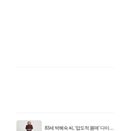
83세 박혜숙 씨, ‘압도적 몸매’ 다이어