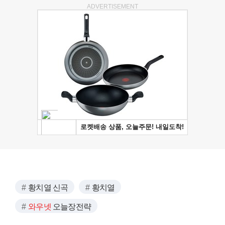
ADVERTISEMENT
황치열 신곡
황치열
와우넷
오늘장전략