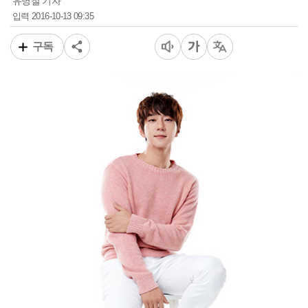
유병철 기자
2016-10-13 09:35
입력
구독