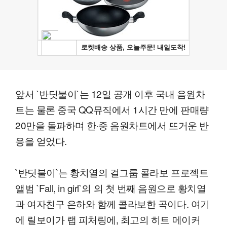
앞서 `반딧불이`는 12일 공개 이후 국내 음원차
트는 물론 중국 QQ뮤직에서 1시간 만에 판매량
20만을 돌파하며 한·중 음원차트에서 뜨거운 반
응을 얻었다.
`반딧불이`는 황치열의 걸그룹 콜라보 프로젝트
앨범 `Fall, in girl`의 의 첫 번째 음원으로 황치열
과 여자친구 은하와 함께 콜라보한 곡이다. 여기
에 릴보이가 랩 피처링에, 최고의 히트 메이커