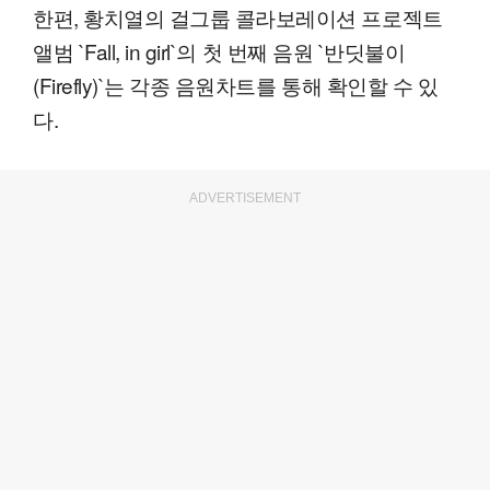
한편, 황치열의 걸그룹 콜라보레이션 프로젝트
앨범 `Fall, in girl`의 첫 번째 음원 `반딧불이
(Firefly)`는 각종 음원차트를 통해 확인할 수 있
다.
ADVERTISEMENT