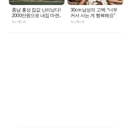
충남 홍성 집값 난리났다!
30cm 남성의 고백: “너무
2000만원으로 내집 마련..
커서 사는 게 행복해요”
뉴스캐스트
뉴스캐스트