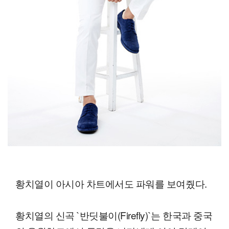
황치열이 아시아 차트에서도 파워를 보여줬다.
황치열의 신곡 `반딧불이(Firefly)`는 한국과 중국