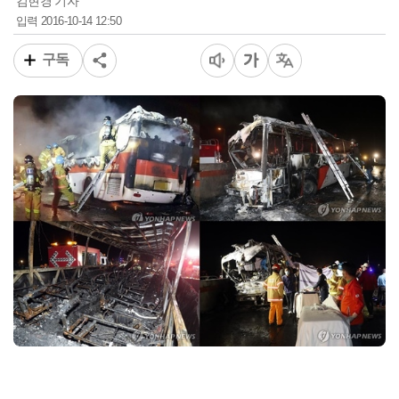
김현경 기자
2016-10-14 12:50
입력
구독