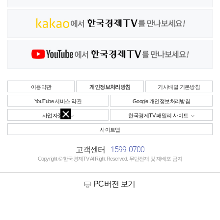
이용약관
개인정보처리방침
기사배열 기본방침
YouTube 서비스 약관
Google 개인정보처리방침
사업자정보
한국경제TV 패밀리 사이트
사이트맵
1599-0700
고객센터
Copyright © 한국경제TV All Right Reserved. 무단전재 및 재배포 금지
PC버전 보기