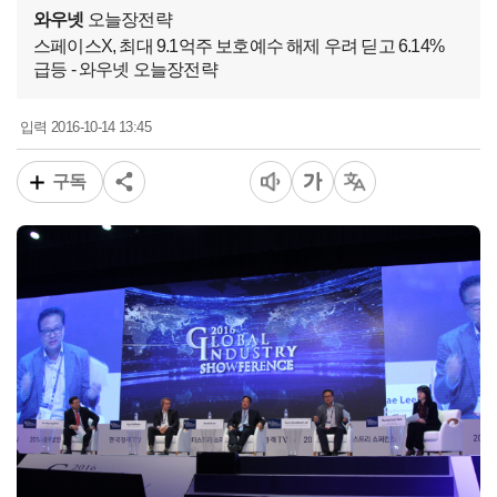
와우넷
오늘장전략
스페이스X, 최대 9.1억주 보호예수 해제 우려 딛고 6.14%
급등 - 와우넷 오늘장전략
2016-10-14 13:45
입력
구독