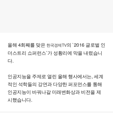
올해 4회째를 맞은
의 `2016 글로벌 인
한국경제TV
더스트리 쇼퍼런스`가 성황리에 막을 내렸습니
다.
인공지능을 주제로 열린 올해 행사에서는, 세계
적인 석학들의 강연과 다양한 퍼포먼스를 통해
인공지능이 바꿔나갈 미래변화상과 비전을 제
시했습니다.