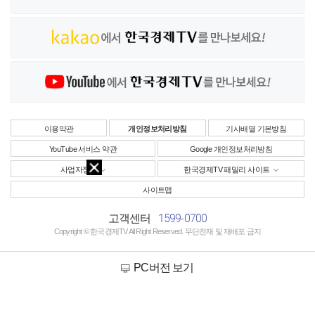
이용약관
개인정보처리방침
기사배열 기본방침
YouTube 서비스 약관
Google 개인정보처리방침
사업자정보
한국경제TV 패밀리 사이트
사이트맵
1599-0700
고객센터
Copyright © 한국경제TV All Right Reserved. 무단전재 및 재배포 금지
PC버전 보기