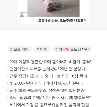
탈모 예방
다리
와우넷
오늘장전략
20대 여성과 결혼한 70대 할아버지 비결이..충격!
천안아산 아파트값 난리났다! 20년 전 분양가..
전주 집값 미쳤다! 신축 아파트 만명 이상 몰려...
빚 2,000만원 이상, 나라에서 90% 갚아준다!
광주 최초 펜트하우스, 선착순 ‘8억' 할인분양!
30cm 남성의 고백: “너무 커서 사는 게 행복해요”
세계에서 가장 큰 중요부위를 가진 남자의 진실