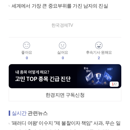
세계에서 가장 큰 중요부위를 가진 남자의 진실
한국경제TV
좋아요
싫어요
후속기사 원해요
0
0
2
1
/
2
한경지면 구독신청
실시간
관련뉴스
'패러디 여왕' 이수지 "제 불찰이자 책임" 사과, 무슨 일