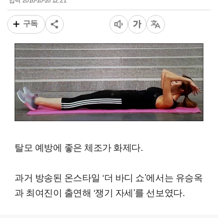
2016-10-16 12:21
입력
구독
탈모 예방에 좋은 체조가 화제다.
과거 방송된 온스타일 ‘더 바디 쇼’에서는 유승옥
과 최여진이 출연해 ‘쟁기 자세’를 선보였다.