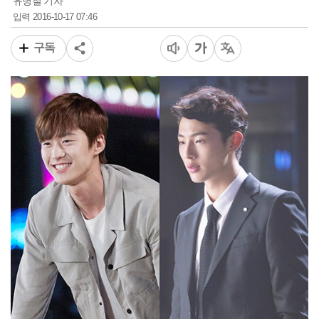
유병철 기자
2016-10-17 07:46
입력
구독