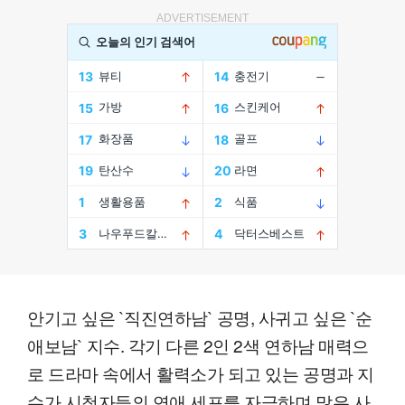
ADVERTISEMENT
안기고 싶은 `직진연하남` 공명, 사귀고 싶은 `순
애보남` 지수. 각기 다른 2인 2색 연하남 매력으
로 드라마 속에서 활력소가 되고 있는 공명과 지
수가 시청자들의 연애 세포를 자극하며 많은 사