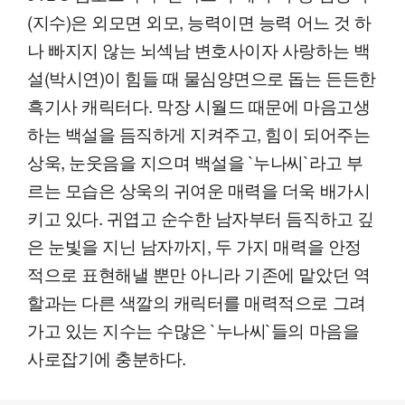
(지수)은 외모면 외모, 능력이면 능력 어느 것 하
나 빠지지 않는 뇌섹남 변호사이자 사랑하는 백
설(박시연)이 힘들 때 물심양면으로 돕는 든든한
흑기사 캐릭터다. 막장 시월드 때문에 마음고생
하는 백설을 듬직하게 지켜주고, 힘이 되어주는
상욱, 눈웃음을 지으며 백설을 `누나씨`라고 부
르는 모습은 상욱의 귀여운 매력을 더욱 배가시
키고 있다. 귀엽고 순수한 남자부터 듬직하고 깊
은 눈빛을 지닌 남자까지, 두 가지 매력을 안정
적으로 표현해낼 뿐만 아니라 기존에 맡았던 역
할과는 다른 색깔의 캐릭터를 매력적으로 그려
가고 있는 지수는 수많은 `누나씨`들의 마음을
사로잡기에 충분하다.