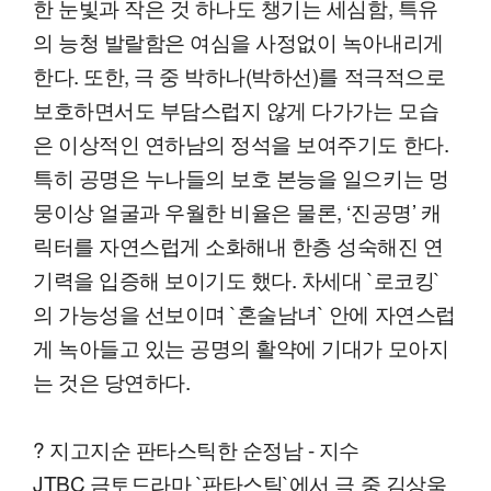
한 눈빛과 작은 것 하나도 챙기는 세심함, 특유
의 능청 발랄함은 여심을 사정없이 녹아내리게
한다. 또한, 극 중 박하나(박하선)를 적극적으로
보호하면서도 부담스럽지 않게 다가가는 모습
은 이상적인 연하남의 정석을 보여주기도 한다.
특히 공명은 누나들의 보호 본능을 일으키는 멍
뭉이상 얼굴과 우월한 비율은 물론, ‘진공명’ 캐
릭터를 자연스럽게 소화해내 한층 성숙해진 연
기력을 입증해 보이기도 했다. 차세대 `로코킹`
의 가능성을 선보이며 `혼술남녀` 안에 자연스럽
게 녹아들고 있는 공명의 활약에 기대가 모아지
는 것은 당연하다.
? 지고지순 판타스틱한 순정남 - 지수
JTBC 금토드라마 `판타스틱`에서 극 중 김상욱