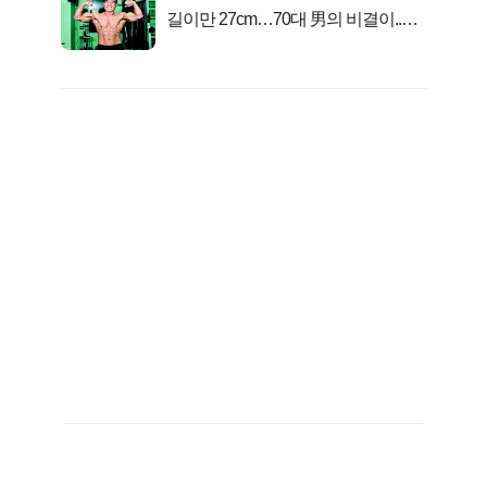
길이만 27cm…70대 男의 비결이..충
격!