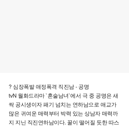
? 심장폭발 애정폭격 직진남 - 공명
tvN 월화드라마 `혼술남녀`에서 극 중 공명은 새
싹 공시생이자 패기 넘치는 연하남으로 애교가
많은 귀여운 매력부터 박력 있는 상남자 매력까
지 지닌 직진연하남이다. 꿀이 떨어질 듯한 따스