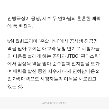
안방극장이 공명, 지수 두 연하남의 훈훈한 매력
에 푹 빠졌다.
tvN 월화드라마 `혼술남녀`에서 공시생 진공명
역을 맡아 귀여운 애교와 능청 연기로 시청자들
의 마음을 설레게 하는 공명과 JTBC `판타스틱`
에서 김상욱 역을 맡아 순수함과 진지함을 오가
며 매력을 발산 중인 지수가 대세 연하남다운 2
인 2색 매력으로 시청자들의 이목을 사로잡고
있는 것.
ADVERTISEMENT