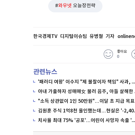
와우넷
오늘장전략
한국경제TV 디지털이슈팀 유병철 기자
online
좋아요
0
관련뉴스
'패러디 여왕' 이수지 "제 불찰이자 책임" 사과,
"소득 상관없이 1인 50만원"…이달 초 지급 목표
치사율 최대 75% '공포'…어린이 사망자 속출 