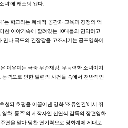
소녀’에 캐스팅 됐다.
’는 학교라는 폐쇄적 공간과 교육과 경쟁의 억
기이한 이야기속에 깔려있는 10대들의 연약하고
 만나 극도의 긴장감을 고조시키는 공포영화이
맡은 이유미는 극중 무존재감, 무능력한 소녀이지
그 능력으로 인한 일련의 사건들 속에서 전반적인
초청되 호평을 이끌어낸 영화 ‘조류인간’에서 뛰
, 영화 ‘동주’의 제작자인 신연식 감독의 장편영화
 주연을 맡아 당찬 연기력으로 영화계에 제대로