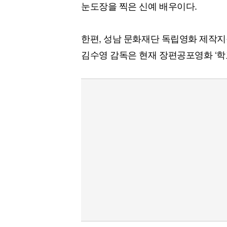
눈도장을 찍은 신예 배우이다.
한편, 성남 문화재단 독립영화 제작지
김수영 감독은 현재 장편공포영화 ‘학