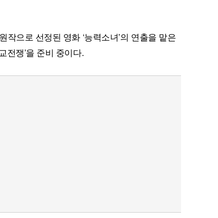
원작으로 선정된 영화 ‘능력소녀’의 연출을 맡은
교전쟁’을 준비 중이다.