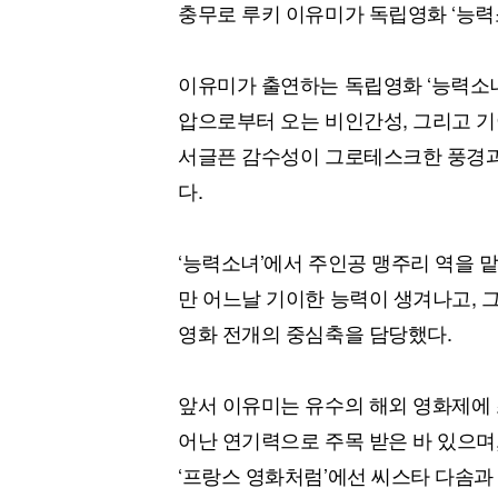
충무로 루키 이유미가 독립영화 ‘능력
이유미가 출연하는 독립영화 ‘능력소녀
압으로부터 오는 비인간성, 그리고 
서글픈 감수성이 그로테스크한 풍경과
다.
‘능력소녀’에서 주인공 맹주리 역을 
만 어느날 기이한 능력이 생겨나고, 
영화 전개의 중심축을 담당했다.
앞서 이유미는 유수의 해외 영화제에 
어난 연기력으로 주목 받은 바 있으며
‘프랑스 영화처럼’에선 씨스타 다솜과