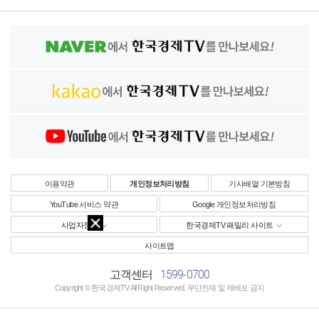
이용약관
개인정보처리방침
기사배열 기본방침
YouTube 서비스 약관
Google 개인정보처리방침
사업자정보
한국경제TV 패밀리 사이트
사이트맵
1599-0700
고객센터
Copyright © 한국경제TV All Right Reserved. 무단전재 및 재배포 금지