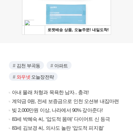
김천 부곡동
아파트
와우넷
오늘장전략
아내 몰래 처형과 목욕한 남자.. 충격!
계약금 0원, 전세 보증금으로 인천 오션뷰 내집마련
빚 2,000만원 이상, 나라에서 90% 갚아준다!
83세 박혜숙 씨, ‘압도적 몸매’ 다이어트 신 등극
83세 김보경 씨, 의사도 놀란 ‘압도적 피지컬’