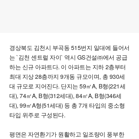
경상북도 김천시 부곡동 515번지 일대에 들어서
는 `김천 센트럴 자이` 역시 GS건설㈜에서 공급
하는 신규 아파트다. 이 아파트는 지하 2층부터
최대 지상 28층까지 9개동 규모이며, 총 930세
대 규모로 지어진다. 단지는 59㎡A, B형(221세
대), 74㎡A, B형(312세대), 84㎡A, B형(346세
대), 99㎡A형(51세대) 등 총 7개 타입의 중소형
타입 위주로 구성된다.
평면은 자연환기가 원활하고 일조량이 풍부한