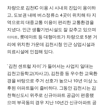
차량으로 김천IC 이용 시 시내외 진입이 용이하
고, 도보권 내에 버스정류소 4곳이 위치해 타 지
역으로의 대중교통 이용이 편리한 교통환경을
지녔다. 인근 생활기반시설도 잘 갖추고 있으며
, 롯데마트 등 대형마트가 차량으로 5분 거
이마트
리에 위치한 가운데 김천시청 인근 상업시설과
의료시설에 인접해 있다.
`김천 센트럴 자이`가 들어서는 사업지 일대는
김천고등학교(자사고), 김천중 등 우수한 교육환
경을 바탕으로 주거 선호가 높으나 10년 이상 노
후된 아파트들이 즐비하다. 그동안 김천시는 김
천혁신도시 위주로 신규아파트 공급이 편중됐
으며 부곡동의 경우 지난 10년간 신규아파트 공