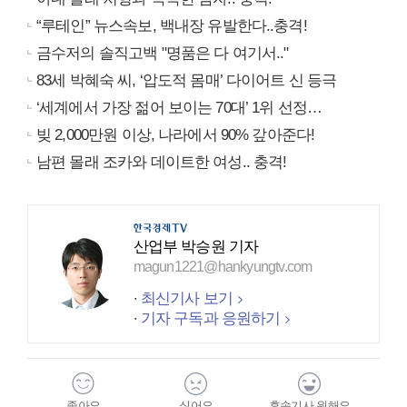
“루테인” 뉴스속보, 백내장 유발한다..충격!
금수저의 솔직고백 "명품은 다 여기서.."
83세 박혜숙 씨, ‘압도적 몸매’ 다이어트 신 등극
‘세계에서 가장 젊어 보이는 70대’ 1위 선정…
빚 2,000만원 이상, 나라에서 90% 갚아준다!
남편 몰래 조카와 데이트한 여성.. 충격!
산업부 박승원 기자
magun1221@hankyungtv.com
최신기사 보기
기자 구독과 응원하기
좋아요
싫어요
후속기사 원해요