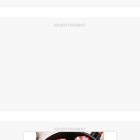
ADVERTISEMENT
ADVERTISEMENT