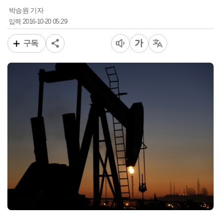
박승원 기자
2016-10-20 05:29
입력
구독