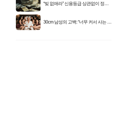
“빚 없애라” 신용등급 상관없이 정부
서 2억지원!
30cm 남성의 고백: “너무 커서 사는 게
행복해요”