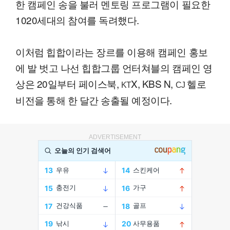
한 캠페인 송을 불러 멘토링 프로그램이 필요한
1020세대의 참여를 독려했다.
이처럼 힙합이라는 장르를 이용해 캠페인 홍보
에 발 벗고 나선 힙합그룹 언터쳐블의 캠페인 영
상은 20일부터 페이스북,
X, KBS N,
헬로
KT
CJ
비전을 통해 한 달간 송출될 예정이다.
ADVERTISEMENT