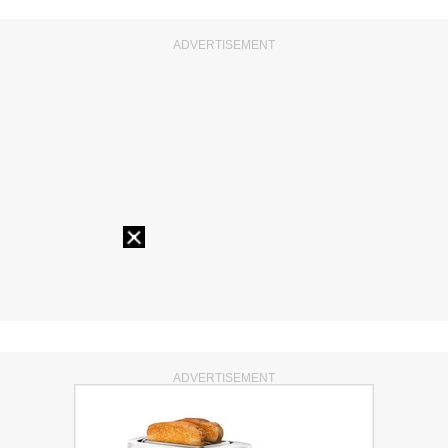
ADVERTISEMENT
ADVERTISEMENT