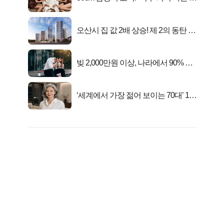
행복해요”
오산시 집 값 2배 상승! 제 2의 동탄 신
화..
빚 2,000만원 이상, 나라에서 90% 갚
아준다!
‘세계에서 가장 젊어 보이는 70대’ 1위
선정…