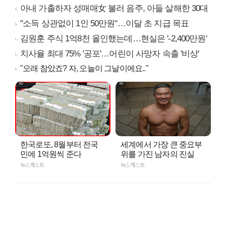
아내 가출하자 성매매女 불러 음주, 아들 살해한 30대
"소득 상관없이 1인 50만원"…이달 초 지급 목표
김원훈 주식 1억8천 올인했는데…현실은 '-2,400만원'
치사율 최대 75% '공포'…어린이 사망자 속출 '비상'
"오래 참았죠? 자, 오늘이 그날이에요.."
한국로또, 8월부터 전국
세계에서 가장 큰 중요부
민에 1억원씩 준다
위를 가진 남자의 진실
뉴스캐스트
뉴스캐스트