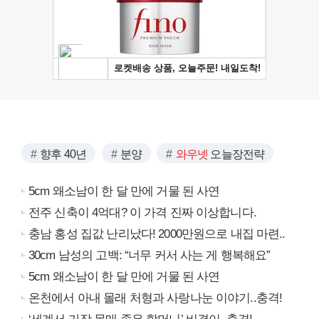
향후 40년
분양
와우넷
오늘장전략
5cm 왜소남이 한 달 만에 거물 된 사연
전주 신축이 4억대? 이 가격 진짜 이상합니다.
충남 홍성 집값 난리났다! 2000만원으로 내집 마련..
30cm 남성의 고백: “너무 커서 사는 게 행복해요”
5cm 왜소남이 한 달 만에 거물 된 사연
온천에서 아내 몰래 처형과 사랑나눈 이야기..충격!