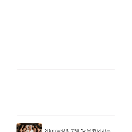
30cm 남성의 고백: “너무 커서 사는 게