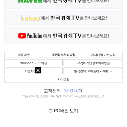
이용약관
개인정보처리방침
기사배열 기본방침
YouTube 서비스 약관
Google 개인정보처리방침
사업자정보
한국경제TV 패밀리 사이트
사이트맵
1599-0700
고객센터
Copyright © 한국경제TV All Right Reserved. 무단전재 및 재배포 금지
PC버전 보기