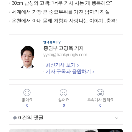
30cm 남성의 고백: “너무 커서 사는 게 행복해요”
세계에서 가장 큰 중요부위를 가진 남자의 진실
온천에서 아내 몰래 처형과 사랑나눈 이야기..충격!
증권부 고영욱 기자
yyko@hankyungtv.com
최신기사 보기
기자 구독과 응원하기
좋아요
싫어요
후속기사 원해요
0
0
0
건의 댓글
0