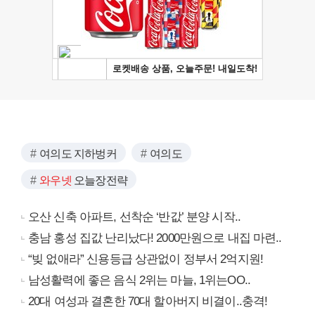
여의도 지하벙커
여의도
와우넷
오늘장전략
오산 신축 아파트, 선착순 ‘반값’ 분양 시작..
충남 홍성 집값 난리났다! 2000만원으로 내집 마련..
“빚 없애라” 신용등급 상관없이 정부서 2억지원!
남성활력에 좋은 음식 2위는 마늘, 1위는OO..
20대 여성과 결혼한 70대 할아버지 비결이..충격!